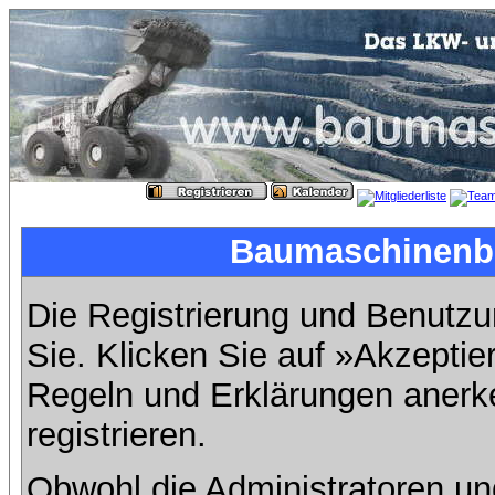
Baumaschinenbil
Die Registrierung und Benutzun
Sie. Klicken Sie auf »Akzeptie
Regeln und Erklärungen anerk
registrieren.
Obwohl die Administratoren u