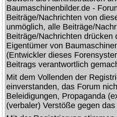
Baumaschinenbilder.de - Foru
Beiträge/Nachrichten von dies
unmöglich, alle Beiträge/Nachr
Beiträge/Nachrichten drücken 
Eigentümer von Baumaschinen
(Entwickler dieses Forensystem
Beitrags verantwortlich gemac
Mit dem Vollenden der Registri
einverstanden, das Forum nich
Beleidigungen, Propaganda (ex
(verbaler) Verstöße gegen da