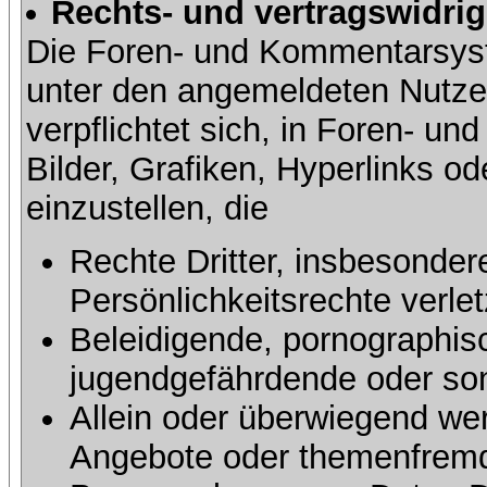
Rechts- und vertragswidrig
Die Foren- und Kommentarsy
unter den angemeldeten Nutze
verpflichtet sich, in Foren- 
Bilder, Grafiken, Hyperlinks o
einzustellen, die
Rechte Dritter, insbesonder
Persönlichkeitsrechte verlet
Beleidigende, pornographisc
jugendgefährdende oder sons
Allein oder überwiegend wer
Angebote oder themenfremd