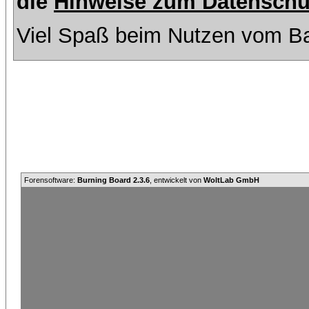
die
Hinweise zum Datenschu
Viel Spaß beim Nutzen vom Ba
Forensoftware:
Burning Board 2.3.6
, entwickelt von
WoltLab GmbH