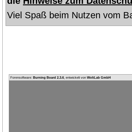
die
Hinweise zum Datenschu
Viel Spaß beim Nutzen vom Ba
Forensoftware:
Burning Board 2.3.6
, entwickelt von
WoltLab GmbH