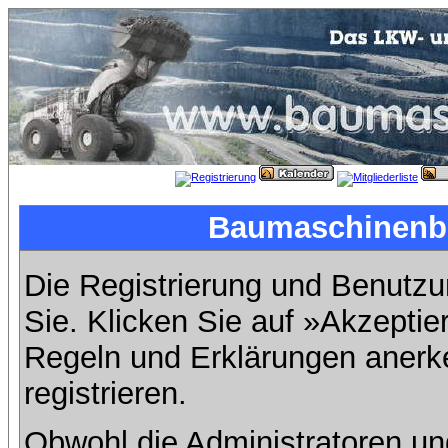
Baumaschinenbil
Die Registrierung und Benutzun
Sie. Klicken Sie auf »Akzeptie
Regeln und Erklärungen anerk
registrieren.
Obwohl die Administratoren u