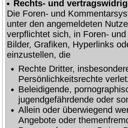
Rechts- und vertragswidrig
Die Foren- und Kommentarsy
unter den angemeldeten Nutze
verpflichtet sich, in Foren- 
Bilder, Grafiken, Hyperlinks o
einzustellen, die
Rechte Dritter, insbesonder
Persönlichkeitsrechte verlet
Beleidigende, pornographisc
jugendgefährdende oder sons
Allein oder überwiegend wer
Angebote oder themenfremd