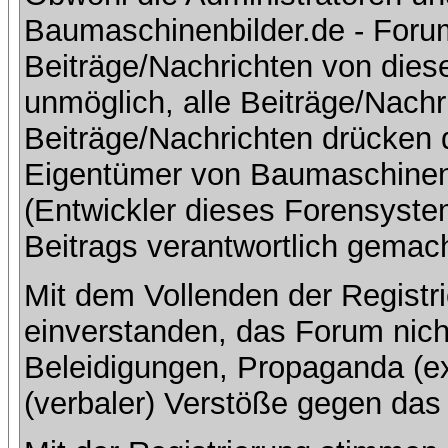
Baumaschinenbilder.de - Foru
Beiträge/Nachrichten von dies
unmöglich, alle Beiträge/Nachr
Beiträge/Nachrichten drücken 
Eigentümer von Baumaschinen
(Entwickler dieses Forensystem
Beitrags verantwortlich gemac
Mit dem Vollenden der Registri
einverstanden, das Forum nich
Beleidigungen, Propaganda (ex
(verbaler) Verstöße gegen da