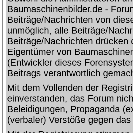
Baumaschinenbilder.de - Foru
Beiträge/Nachrichten von dies
unmöglich, alle Beiträge/Nachr
Beiträge/Nachrichten drücken 
Eigentümer von Baumaschinen
(Entwickler dieses Forensystem
Beitrags verantwortlich gemac
Mit dem Vollenden der Registri
einverstanden, das Forum nich
Beleidigungen, Propaganda (ex
(verbaler) Verstöße gegen da