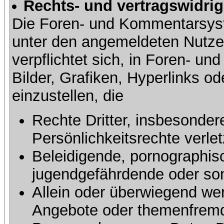
Rechts- und vertragswidrig
Die Foren- und Kommentarsy
unter den angemeldeten Nutze
verpflichtet sich, in Foren- 
Bilder, Grafiken, Hyperlinks o
einzustellen, die
Rechte Dritter, insbesonder
Persönlichkeitsrechte verlet
Beleidigende, pornographisc
jugendgefährdende oder sons
Allein oder überwiegend wer
Angebote oder themenfremd