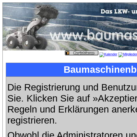
Baumaschinenbil
Die Registrierung und Benutzun
Sie. Klicken Sie auf »Akzeptie
Regeln und Erklärungen anerk
registrieren.
Obwohl die Administratoren u