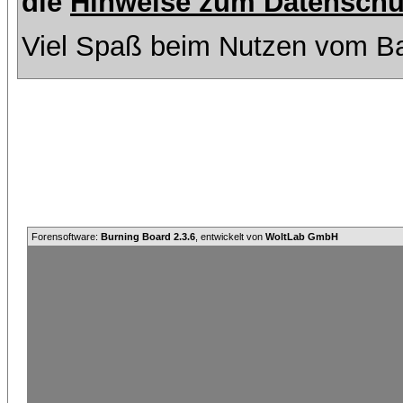
die
Hinweise zum Datenschu
Viel Spaß beim Nutzen vom Ba
Forensoftware:
Burning Board 2.3.6
, entwickelt von
WoltLab GmbH