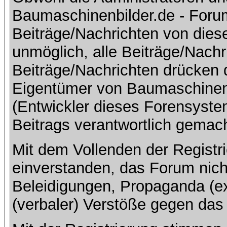
Baumaschinenbilder.de - Foru
Beiträge/Nachrichten von dies
unmöglich, alle Beiträge/Nachr
Beiträge/Nachrichten drücken 
Eigentümer von Baumaschinen
(Entwickler dieses Forensystem
Beitrags verantwortlich gemac
Mit dem Vollenden der Registri
einverstanden, das Forum nich
Beleidigungen, Propaganda (ex
(verbaler) Verstöße gegen da