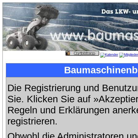
Baumaschinenbil
Die Registrierung und Benutzun
Sie. Klicken Sie auf »Akzeptie
Regeln und Erklärungen anerk
registrieren.
Obwohl die Administratoren u