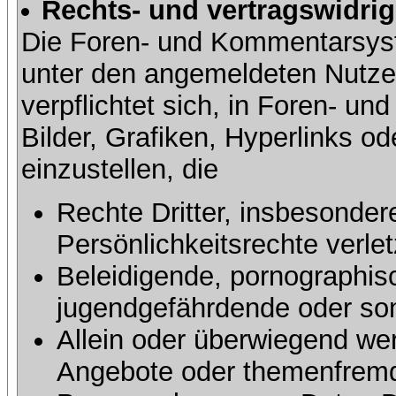
Rechts- und vertragswidrig
Die Foren- und Kommentarsy
unter den angemeldeten Nutze
verpflichtet sich, in Foren- 
Bilder, Grafiken, Hyperlinks o
einzustellen, die
Rechte Dritter, insbesonder
Persönlichkeitsrechte verlet
Beleidigende, pornographisc
jugendgefährdende oder sons
Allein oder überwiegend wer
Angebote oder themenfremd