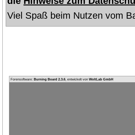
die
Hinweise zum Datenschu
Viel Spaß beim Nutzen vom Ba
Forensoftware:
Burning Board 2.3.6
, entwickelt von
WoltLab GmbH