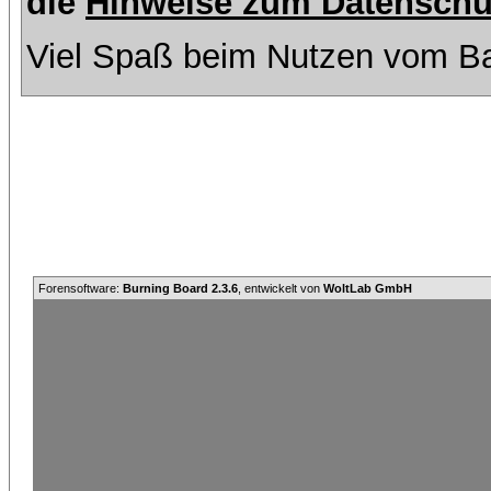
die
Hinweise zum Datenschu
Viel Spaß beim Nutzen vom Ba
Forensoftware:
Burning Board 2.3.6
, entwickelt von
WoltLab GmbH