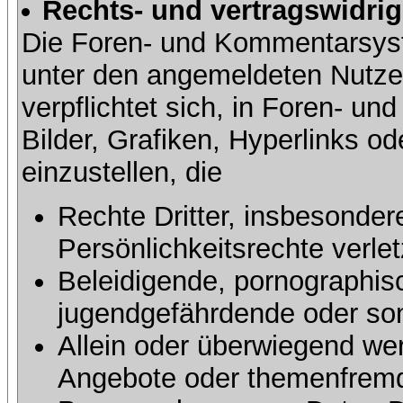
Rechts- und vertragswidrig
Die Foren- und Kommentarsy
unter den angemeldeten Nutze
verpflichtet sich, in Foren- 
Bilder, Grafiken, Hyperlinks o
einzustellen, die
Rechte Dritter, insbesonder
Persönlichkeitsrechte verlet
Beleidigende, pornographisc
jugendgefährdende oder sons
Allein oder überwiegend wer
Angebote oder themenfremd