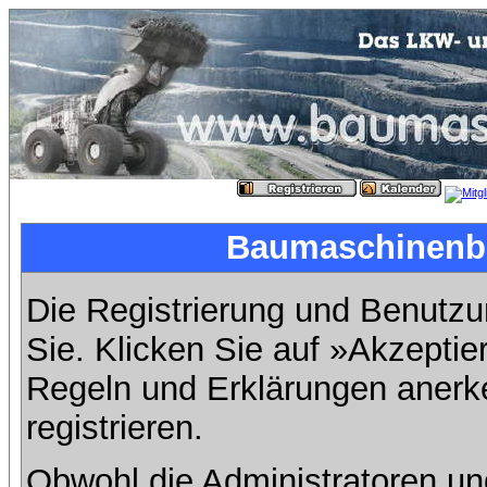
Baumaschinenbil
Die Registrierung und Benutzun
Sie. Klicken Sie auf »Akzeptie
Regeln und Erklärungen anerk
registrieren.
Obwohl die Administratoren u