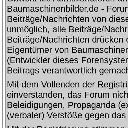
Baumaschinenbilder.de - Foru
Beiträge/Nachrichten von dies
unmöglich, alle Beiträge/Nachr
Beiträge/Nachrichten drücken 
Eigentümer von Baumaschinen
(Entwickler dieses Forensystem
Beitrags verantwortlich gemac
Mit dem Vollenden der Registri
einverstanden, das Forum nich
Beleidigungen, Propaganda (ex
(verbaler) Verstöße gegen da