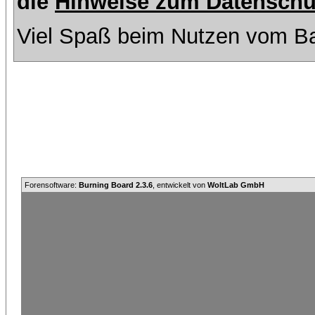
die
Hinweise zum Datenschu
Viel Spaß beim Nutzen vom Ba
Forensoftware:
Burning Board 2.3.6
, entwickelt von
WoltLab GmbH