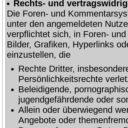
Rechts- und vertragswidrig
Die Foren- und Kommentarsy
unter den angemeldeten Nutze
verpflichtet sich, in Foren- 
Bilder, Grafiken, Hyperlinks o
einzustellen, die
Rechte Dritter, insbesonder
Persönlichkeitsrechte verlet
Beleidigende, pornographisc
jugendgefährdende oder sons
Allein oder überwiegend wer
Angebote oder themenfremd