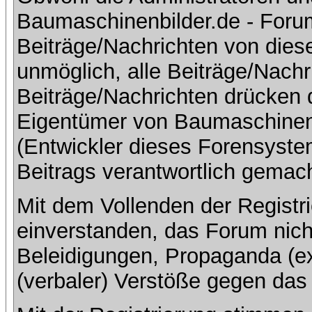
Baumaschinenbilder.de - Foru
Beiträge/Nachrichten von dies
unmöglich, alle Beiträge/Nachr
Beiträge/Nachrichten drücken 
Eigentümer von Baumaschinen
(Entwickler dieses Forensystem
Beitrags verantwortlich gemac
Mit dem Vollenden der Registri
einverstanden, das Forum nich
Beleidigungen, Propaganda (ex
(verbaler) Verstöße gegen da