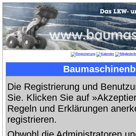
Baumaschinenbil
Die Registrierung und Benutzun
Sie. Klicken Sie auf »Akzeptie
Regeln und Erklärungen anerk
registrieren.
Obwohl die Administratoren u