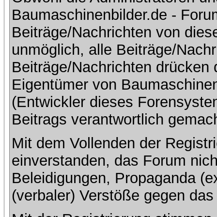
Baumaschinenbilder.de - Foru
Beiträge/Nachrichten von dies
unmöglich, alle Beiträge/Nachr
Beiträge/Nachrichten drücken 
Eigentümer von Baumaschinen
(Entwickler dieses Forensystem
Beitrags verantwortlich gemac
Mit dem Vollenden der Registri
einverstanden, das Forum nich
Beleidigungen, Propaganda (ex
(verbaler) Verstöße gegen da