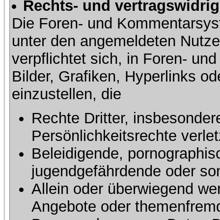
Rechts- und vertragswidrig
Die Foren- und Kommentarsy
unter den angemeldeten Nutze
verpflichtet sich, in Foren- 
Bilder, Grafiken, Hyperlinks o
einzustellen, die
Rechte Dritter, insbesonder
Persönlichkeitsrechte verlet
Beleidigende, pornographisc
jugendgefährdende oder sons
Allein oder überwiegend wer
Angebote oder themenfremd