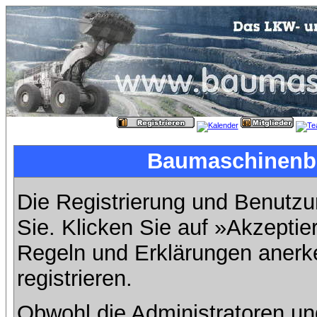
Baumaschinenbil
Die Registrierung und Benutzun
Sie. Klicken Sie auf »Akzeptie
Regeln und Erklärungen anerk
registrieren.
Obwohl die Administratoren u