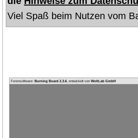
die
Hinweise zum Datenschu
Viel Spaß beim Nutzen vom Ba
Forensoftware:
Burning Board 2.3.6
, entwickelt von
WoltLab GmbH