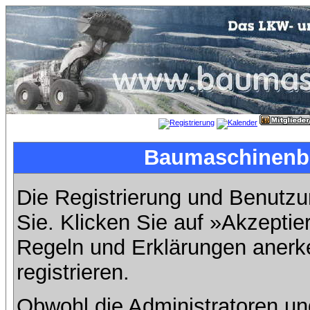
Baumaschinenbil
Die Registrierung und Benutzun
Sie. Klicken Sie auf »Akzeptie
Regeln und Erklärungen anerk
registrieren.
Obwohl die Administratoren u