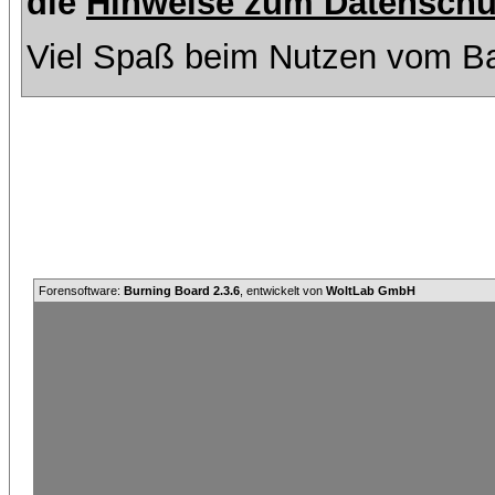
die
Hinweise zum Datenschu
Viel Spaß beim Nutzen vom Ba
Forensoftware:
Burning Board 2.3.6
, entwickelt von
WoltLab GmbH