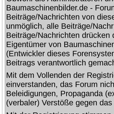
Baumaschinenbilder.de - Foru
Beiträge/Nachrichten von dies
unmöglich, alle Beiträge/Nachr
Beiträge/Nachrichten drücken 
Eigentümer von Baumaschinen
(Entwickler dieses Forensystem
Beitrags verantwortlich gemac
Mit dem Vollenden der Registri
einverstanden, das Forum nich
Beleidigungen, Propaganda (ex
(verbaler) Verstöße gegen da