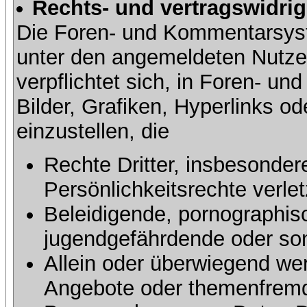
Rechts- und vertragswidrig
Die Foren- und Kommentarsy
unter den angemeldeten Nutze
verpflichtet sich, in Foren- 
Bilder, Grafiken, Hyperlinks o
einzustellen, die
Rechte Dritter, insbesonder
Persönlichkeitsrechte verlet
Beleidigende, pornographisc
jugendgefährdende oder sons
Allein oder überwiegend wer
Angebote oder themenfremd