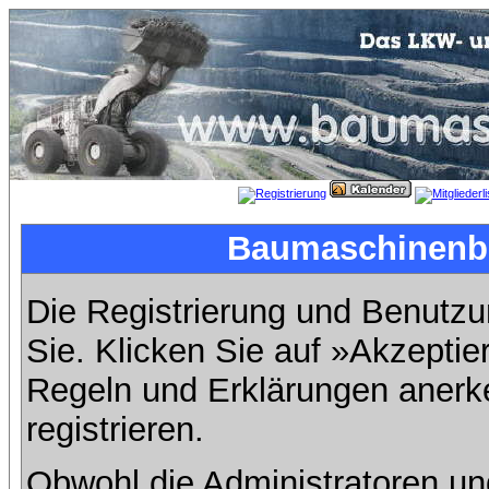
Baumaschinenbil
Die Registrierung und Benutzun
Sie. Klicken Sie auf »Akzeptie
Regeln und Erklärungen anerk
registrieren.
Obwohl die Administratoren u