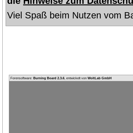
die
Hinweise zum Datenschu
Viel Spaß beim Nutzen vom Ba
Forensoftware:
Burning Board 2.3.6
, entwickelt von
WoltLab GmbH