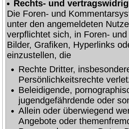
Rechts- und vertragswidrig
Die Foren- und Kommentarsy
unter den angemeldeten Nutze
verpflichtet sich, in Foren- 
Bilder, Grafiken, Hyperlinks o
einzustellen, die
Rechte Dritter, insbesonder
Persönlichkeitsrechte verlet
Beleidigende, pornographisc
jugendgefährdende oder sons
Allein oder überwiegend wer
Angebote oder themenfremd