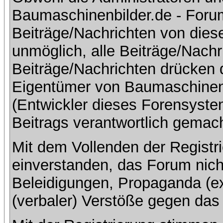
Baumaschinenbilder.de - Foru
Beiträge/Nachrichten von dies
unmöglich, alle Beiträge/Nachr
Beiträge/Nachrichten drücken 
Eigentümer von Baumaschinen
(Entwickler dieses Forensystem
Beitrags verantwortlich gemac
Mit dem Vollenden der Registri
einverstanden, das Forum nich
Beleidigungen, Propaganda (ex
(verbaler) Verstöße gegen da