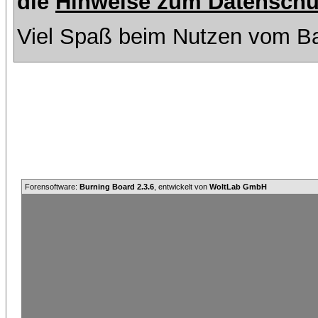
die
Hinweise zum Datenschu
Viel Spaß beim Nutzen vom Ba
Forensoftware:
Burning Board 2.3.6
, entwickelt von
WoltLab GmbH