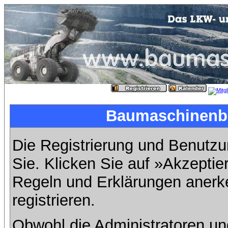
Baumaschinenbil
Die Registrierung und Benutzun
Sie. Klicken Sie auf »Akzeptie
Regeln und Erklärungen anerk
registrieren.
Obwohl die Administratoren u