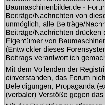
Baumaschinenbilder.de - Foru
Beiträge/Nachrichten von dies
unmöglich, alle Beiträge/Nachr
Beiträge/Nachrichten drücken 
Eigentümer von Baumaschinen
(Entwickler dieses Forensystem
Beitrags verantwortlich gemac
Mit dem Vollenden der Registri
einverstanden, das Forum nich
Beleidigungen, Propaganda (ex
(verbaler) Verstöße gegen da