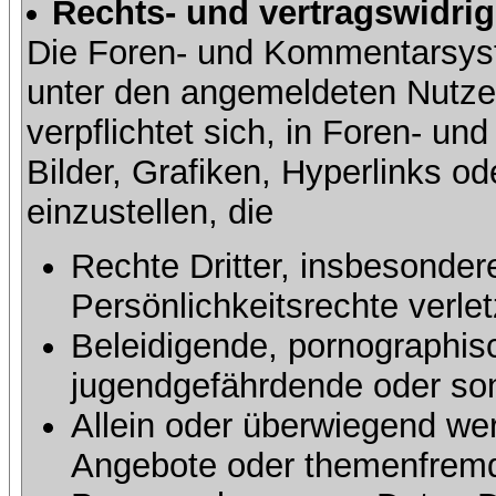
Rechts- und vertragswidrig
Die Foren- und Kommentarsy
unter den angemeldeten Nutze
verpflichtet sich, in Foren- 
Bilder, Grafiken, Hyperlinks o
einzustellen, die
Rechte Dritter, insbesonder
Persönlichkeitsrechte verlet
Beleidigende, pornographisc
jugendgefährdende oder sons
Allein oder überwiegend wer
Angebote oder themenfremd