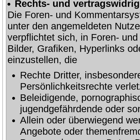
Rechts- und vertragswidrig
Die Foren- und Kommentarsy
unter den angemeldeten Nutze
verpflichtet sich, in Foren- 
Bilder, Grafiken, Hyperlinks o
einzustellen, die
Rechte Dritter, insbesonder
Persönlichkeitsrechte verlet
Beleidigende, pornographisc
jugendgefährdende oder sons
Allein oder überwiegend wer
Angebote oder themenfremd