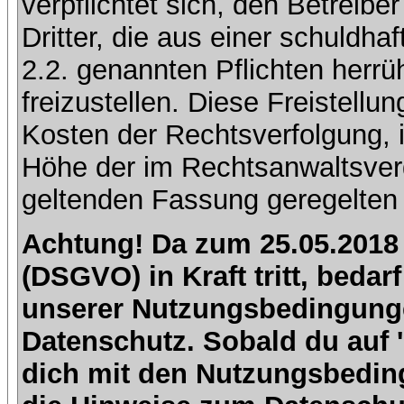
verpflichtet sich, den Betreib
Dritter, die aus einer schuldhaf
2.2. genannten Pflichten herrü
freizustellen. Diese Freistell
Kosten der Rechtsverfolgung, 
Höhe der im Rechtsanwaltsver
geltenden Fassung geregelten 
Achtung! Da zum 25.05.2018
(DSGVO) in Kraft tritt, beda
unserer Nutzungsbedingung
Datenschutz. Sobald du auf 'I
dich mit den Nutzungsbedin