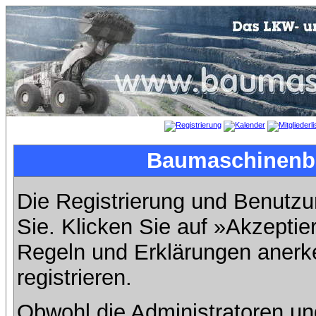
Baumaschinenbil
Die Registrierung und Benutzun
Sie. Klicken Sie auf »Akzeptie
Regeln und Erklärungen anerk
registrieren.
Obwohl die Administratoren u