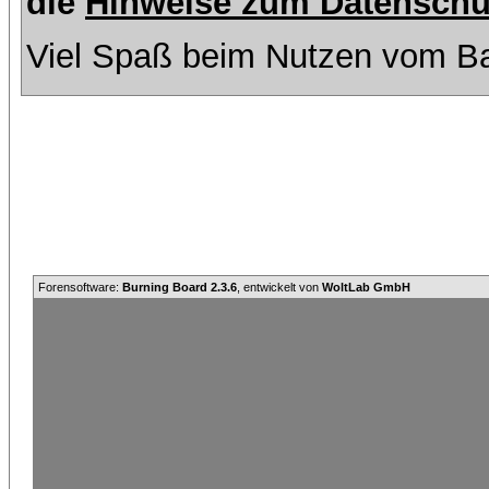
die
Hinweise zum Datenschu
Viel Spaß beim Nutzen vom Ba
Forensoftware:
Burning Board 2.3.6
, entwickelt von
WoltLab GmbH