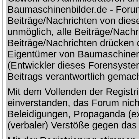
Baumaschinenbilder.de - Foru
Beiträge/Nachrichten von dies
unmöglich, alle Beiträge/Nachr
Beiträge/Nachrichten drücken 
Eigentümer von Baumaschinen
(Entwickler dieses Forensystem
Beitrags verantwortlich gemac
Mit dem Vollenden der Registri
einverstanden, das Forum nich
Beleidigungen, Propaganda (ex
(verbaler) Verstöße gegen da