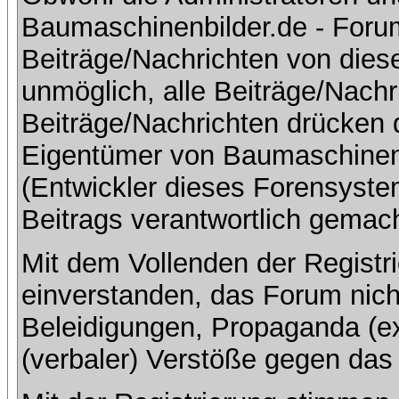
Baumaschinenbilder.de - Foru
Beiträge/Nachrichten von dies
unmöglich, alle Beiträge/Nachr
Beiträge/Nachrichten drücken 
Eigentümer von Baumaschinen
(Entwickler dieses Forensystem
Beitrags verantwortlich gemac
Mit dem Vollenden der Registri
einverstanden, das Forum nich
Beleidigungen, Propaganda (ex
(verbaler) Verstöße gegen da