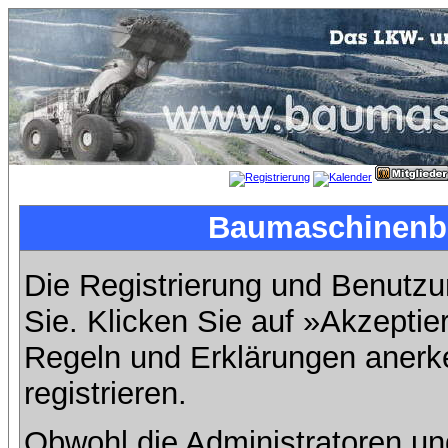
Baumaschinenbil
Die Registrierung und Benutzun
Sie. Klicken Sie auf »Akzeptie
Regeln und Erklärungen anerk
registrieren.
Obwohl die Administratoren u