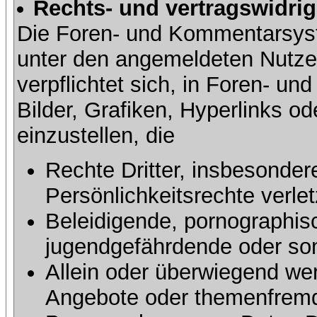
Rechts- und vertragswidrig
Die Foren- und Kommentarsy
unter den angemeldeten Nutze
verpflichtet sich, in Foren- 
Bilder, Grafiken, Hyperlinks o
einzustellen, die
Rechte Dritter, insbesonder
Persönlichkeitsrechte verlet
Beleidigende, pornographisc
jugendgefährdende oder sons
Allein oder überwiegend wer
Angebote oder themenfremd