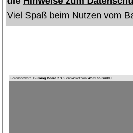
die
Hinweise zum Datenschu
Viel Spaß beim Nutzen vom Ba
Forensoftware:
Burning Board 2.3.6
, entwickelt von
WoltLab GmbH