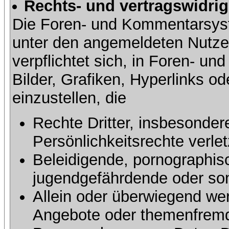
Rechts- und vertragswidrig
Die Foren- und Kommentarsy
unter den angemeldeten Nutze
verpflichtet sich, in Foren- 
Bilder, Grafiken, Hyperlinks o
einzustellen, die
Rechte Dritter, insbesonder
Persönlichkeitsrechte verlet
Beleidigende, pornographisc
jugendgefährdende oder sons
Allein oder überwiegend wer
Angebote oder themenfremd