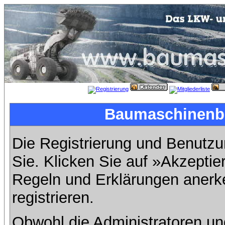
Baumaschinenbil
Die Registrierung und Benutzun
Sie. Klicken Sie auf »Akzeptie
Regeln und Erklärungen anerk
registrieren.
Obwohl die Administratoren u