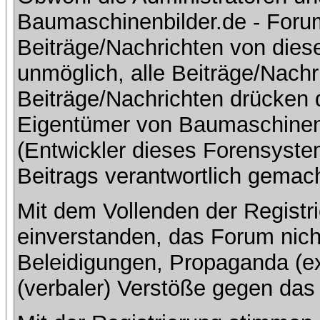
Baumaschinenbilder.de - Foru
Beiträge/Nachrichten von dies
unmöglich, alle Beiträge/Nachr
Beiträge/Nachrichten drücken 
Eigentümer von Baumaschinen
(Entwickler dieses Forensystem
Beitrags verantwortlich gemac
Mit dem Vollenden der Registri
einverstanden, das Forum nich
Beleidigungen, Propaganda (ex
(verbaler) Verstöße gegen da