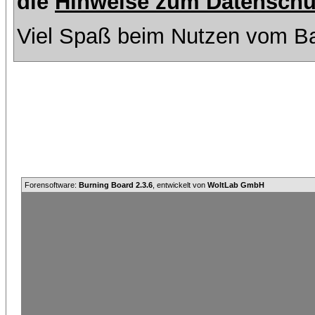
die
Hinweise zum Datenschu
Viel Spaß beim Nutzen vom Ba
Forensoftware:
Burning Board 2.3.6
, entwickelt von
WoltLab GmbH