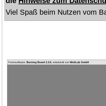
die
Hinweise zum Datenschu
Viel Spaß beim Nutzen vom Ba
Forensoftware:
Burning Board 2.3.6
, entwickelt von
WoltLab GmbH