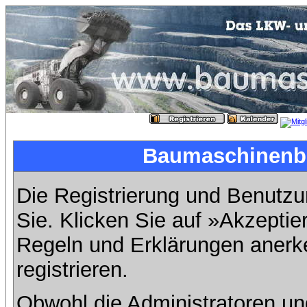
Baumaschinenbil
Die Registrierung und Benutzun
Sie. Klicken Sie auf »Akzeptie
Regeln und Erklärungen anerk
registrieren.
Obwohl die Administratoren u