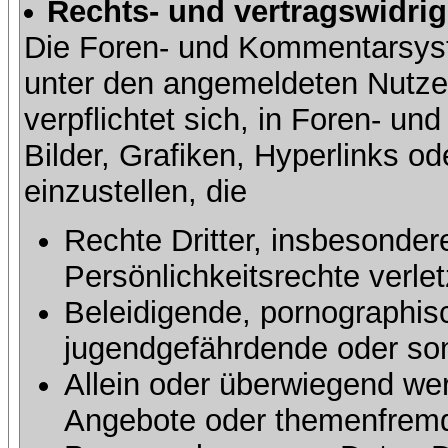
Rechts- und vertragswidrig
Die Foren- und Kommentarsy
unter den angemeldeten Nutze
verpflichtet sich, in Foren- 
Bilder, Grafiken, Hyperlinks o
einzustellen, die
Rechte Dritter, insbesonder
Persönlichkeitsrechte verlet
Beleidigende, pornographisc
jugendgefährdende oder sons
Allein oder überwiegend wer
Angebote oder themenfremd