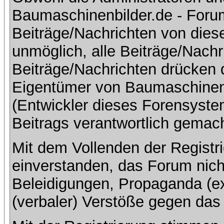
Baumaschinenbilder.de - Foru
Beiträge/Nachrichten von dies
unmöglich, alle Beiträge/Nachr
Beiträge/Nachrichten drücken 
Eigentümer von Baumaschinen
(Entwickler dieses Forensystem
Beitrags verantwortlich gemac
Mit dem Vollenden der Registri
einverstanden, das Forum nich
Beleidigungen, Propaganda (ex
(verbaler) Verstöße gegen da