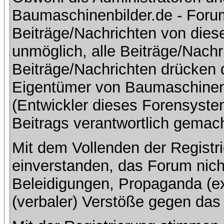
Baumaschinenbilder.de - Foru
Beiträge/Nachrichten von dies
unmöglich, alle Beiträge/Nachr
Beiträge/Nachrichten drücken 
Eigentümer von Baumaschinen
(Entwickler dieses Forensystem
Beitrags verantwortlich gemac
Mit dem Vollenden der Registri
einverstanden, das Forum nich
Beleidigungen, Propaganda (ex
(verbaler) Verstöße gegen da