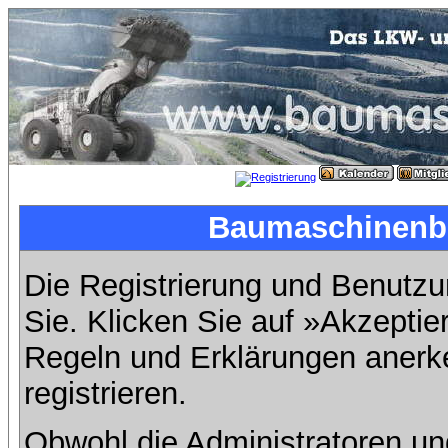
Baumaschinenbil
Die Registrierung und Benutzun
Sie. Klicken Sie auf »Akzeptie
Regeln und Erklärungen anerk
registrieren.
Obwohl die Administratoren u