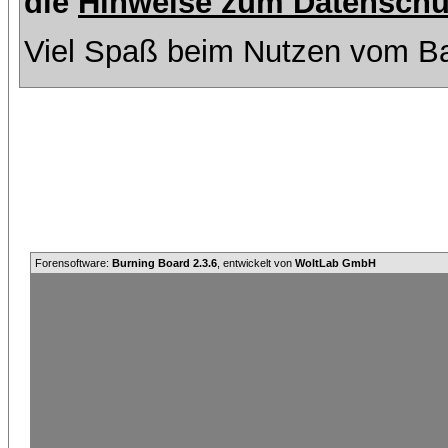
die
Hinweise zum Datenschu
Viel Spaß beim Nutzen vom Ba
Forensoftware:
Burning Board 2.3.6
, entwickelt von
WoltLab GmbH