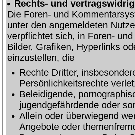
Rechts- und vertragswidrig
Die Foren- und Kommentarsy
unter den angemeldeten Nutze
verpflichtet sich, in Foren- 
Bilder, Grafiken, Hyperlinks o
einzustellen, die
Rechte Dritter, insbesonder
Persönlichkeitsrechte verlet
Beleidigende, pornographisc
jugendgefährdende oder sons
Allein oder überwiegend wer
Angebote oder themenfremd