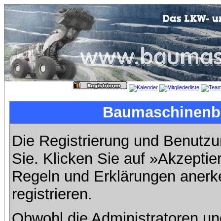
Baumaschinenbil
Die Registrierung und Benutzun
Sie. Klicken Sie auf »Akzeptie
Regeln und Erklärungen anerk
registrieren.
Obwohl die Administratoren u