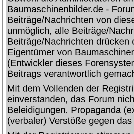
Baumaschinenbilder.de - Foru
Beiträge/Nachrichten von dies
unmöglich, alle Beiträge/Nachr
Beiträge/Nachrichten drücken 
Eigentümer von Baumaschinen
(Entwickler dieses Forensystem
Beitrags verantwortlich gemac
Mit dem Vollenden der Registri
einverstanden, das Forum nich
Beleidigungen, Propaganda (ex
(verbaler) Verstöße gegen da