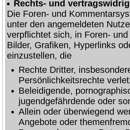
Rechts- und vertragswidrig
Die Foren- und Kommentarsy
unter den angemeldeten Nutze
verpflichtet sich, in Foren- 
Bilder, Grafiken, Hyperlinks o
einzustellen, die
Rechte Dritter, insbesonder
Persönlichkeitsrechte verlet
Beleidigende, pornographisc
jugendgefährdende oder sons
Allein oder überwiegend wer
Angebote oder themenfremd