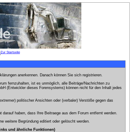
rklärungen anerkennen. Danach können Sie sich registrieren.
m fernzuhalten, ist es unmöglich, alle Beiträge/Nachrichten zu
bH (Entwickler dieses Forensystems) können nicht für den Inhalt jedes
xtremer) politischer Ansichten oder (verbaler) Verstöße gegen das
t darauf haben, dass Ihre Beitraege aus dem Forum entfernt werden.
e weitere Begründung editiert oder gelöscht werden.
inks und ähnliche Funktionen)