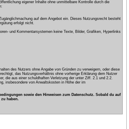
ntlichung eigener Inhalte ohne unmittelbare Kontrolle durch die
n:
che Zugänglichmachung auf dem Angebot ein. Dieses Nutzungsrecht besteht
gütung erfolgt nicht.
ren- und Kommentarsystemen keine Texte, Bilder, Grafiken, Hyperlinks
n Inhalten des Nutzers ohne Angabe von Gründen zu verweigern, oder diese
erechtigt, das Nutzungsverhältnis ohne vorherige Erklärung dem Nutzer
, die aus einer schuldhaften Verletzung der unter Ziff. 2.1 und 2.2.
gung, insbesondere von Anwaltskosten in Höhe der im
gsbedingungen sowie den Hinweisen zum Datenschutz. Sobald du auf
 zu haben.