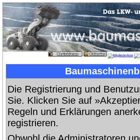
Baumaschinenbil
Die Registrierung und Benutzun
Sie. Klicken Sie auf »Akzeptie
Regeln und Erklärungen anerk
registrieren.
Obwohl die Administratoren u