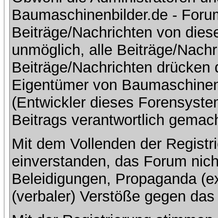
Baumaschinenbilder.de - Foru
Beiträge/Nachrichten von dies
unmöglich, alle Beiträge/Nachr
Beiträge/Nachrichten drücken 
Eigentümer von Baumaschinen
(Entwickler dieses Forensystem
Beitrags verantwortlich gemac
Mit dem Vollenden der Registri
einverstanden, das Forum nich
Beleidigungen, Propaganda (ex
(verbaler) Verstöße gegen da