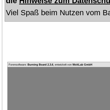
die
Hinweise zum Datenschu
Viel Spaß beim Nutzen vom Ba
Forensoftware:
Burning Board 2.3.6
, entwickelt von
WoltLab GmbH