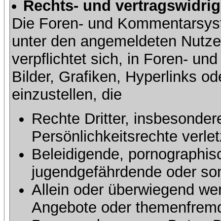
Rechts- und vertragswidrig
Die Foren- und Kommentarsy
unter den angemeldeten Nutze
verpflichtet sich, in Foren- 
Bilder, Grafiken, Hyperlinks o
einzustellen, die
Rechte Dritter, insbesonder
Persönlichkeitsrechte verlet
Beleidigende, pornographisc
jugendgefährdende oder sons
Allein oder überwiegend wer
Angebote oder themenfremd