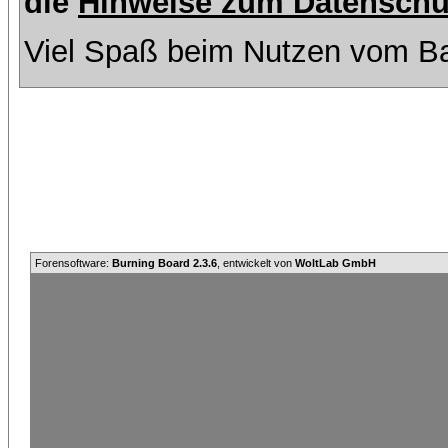
die
Hinweise zum Datenschu
Viel Spaß beim Nutzen vom Ba
Forensoftware:
Burning Board 2.3.6
, entwickelt von
WoltLab GmbH