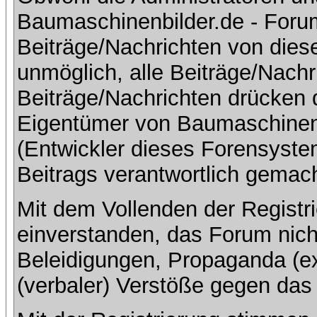
Baumaschinenbilder.de - Foru
Beiträge/Nachrichten von dies
unmöglich, alle Beiträge/Nachr
Beiträge/Nachrichten drücken 
Eigentümer von Baumaschinen
(Entwickler dieses Forensystem
Beitrags verantwortlich gemac
Mit dem Vollenden der Registri
einverstanden, das Forum nich
Beleidigungen, Propaganda (ex
(verbaler) Verstöße gegen da