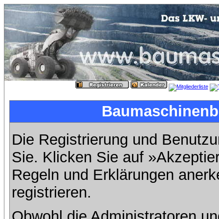
Baumaschinenbil
Die Registrierung und Benutzun
Sie. Klicken Sie auf »Akzeptie
Regeln und Erklärungen anerk
registrieren.
Obwohl die Administratoren u