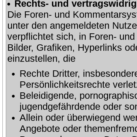
Rechts- und vertragswidrig
Die Foren- und Kommentarsy
unter den angemeldeten Nutze
verpflichtet sich, in Foren- 
Bilder, Grafiken, Hyperlinks o
einzustellen, die
Rechte Dritter, insbesonder
Persönlichkeitsrechte verlet
Beleidigende, pornographisc
jugendgefährdende oder sons
Allein oder überwiegend wer
Angebote oder themenfremd