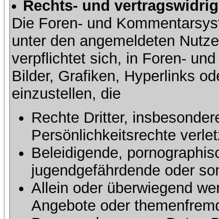
Rechts- und vertragswidrig
Die Foren- und Kommentarsy
unter den angemeldeten Nutze
verpflichtet sich, in Foren- 
Bilder, Grafiken, Hyperlinks o
einzustellen, die
Rechte Dritter, insbesonder
Persönlichkeitsrechte verlet
Beleidigende, pornographisc
jugendgefährdende oder sons
Allein oder überwiegend wer
Angebote oder themenfremd