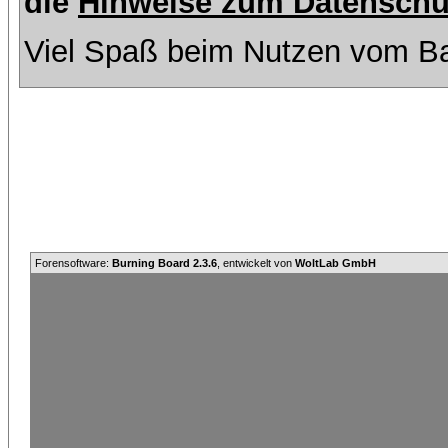
die
Hinweise zum Datenschu
Viel Spaß beim Nutzen vom Ba
Forensoftware:
Burning Board 2.3.6
, entwickelt von
WoltLab GmbH