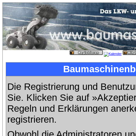
Baumaschinenbil
Die Registrierung und Benutzun
Sie. Klicken Sie auf »Akzeptie
Regeln und Erklärungen anerk
registrieren.
Obwohl die Administratoren u