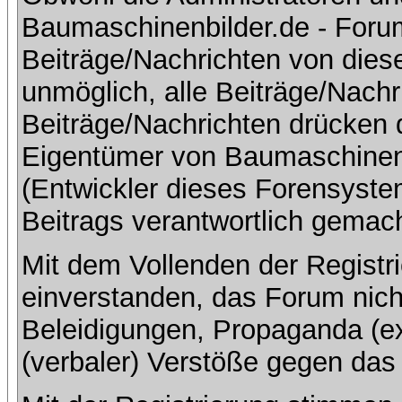
Baumaschinenbilder.de - Foru
Beiträge/Nachrichten von dies
unmöglich, alle Beiträge/Nachr
Beiträge/Nachrichten drücken 
Eigentümer von Baumaschinen
(Entwickler dieses Forensystem
Beitrags verantwortlich gemac
Mit dem Vollenden der Registri
einverstanden, das Forum nich
Beleidigungen, Propaganda (ex
(verbaler) Verstöße gegen da