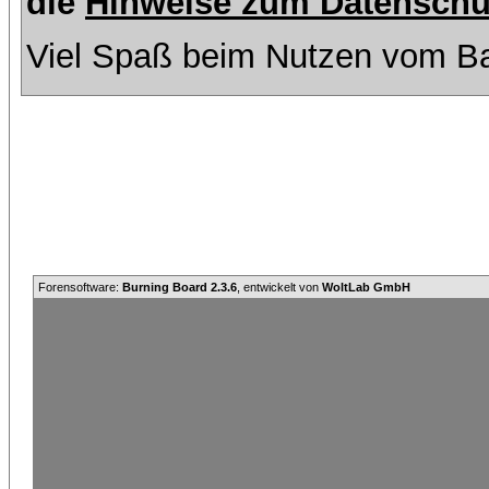
die
Hinweise zum Datenschu
Viel Spaß beim Nutzen vom Ba
Forensoftware:
Burning Board 2.3.6
, entwickelt von
WoltLab GmbH