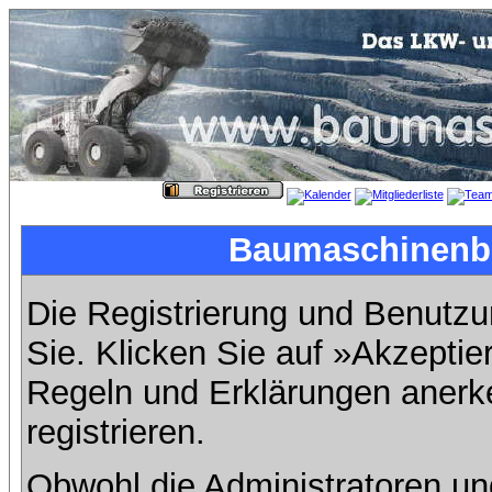
Baumaschinenbil
Die Registrierung und Benutzun
Sie. Klicken Sie auf »Akzeptie
Regeln und Erklärungen anerk
registrieren.
Obwohl die Administratoren u