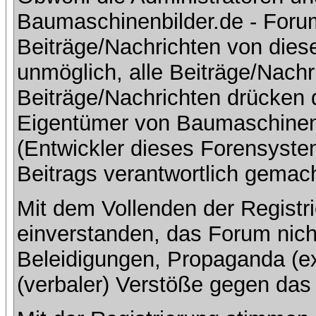
Baumaschinenbilder.de - Foru
Beiträge/Nachrichten von dies
unmöglich, alle Beiträge/Nachr
Beiträge/Nachrichten drücken 
Eigentümer von Baumaschinen
(Entwickler dieses Forensystem
Beitrags verantwortlich gemac
Mit dem Vollenden der Registri
einverstanden, das Forum nich
Beleidigungen, Propaganda (ex
(verbaler) Verstöße gegen da