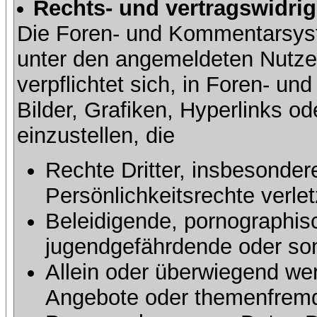
Rechts- und vertragswidrig
Die Foren- und Kommentarsy
unter den angemeldeten Nutze
verpflichtet sich, in Foren- 
Bilder, Grafiken, Hyperlinks o
einzustellen, die
Rechte Dritter, insbesonder
Persönlichkeitsrechte verlet
Beleidigende, pornographisc
jugendgefährdende oder sons
Allein oder überwiegend wer
Angebote oder themenfremd