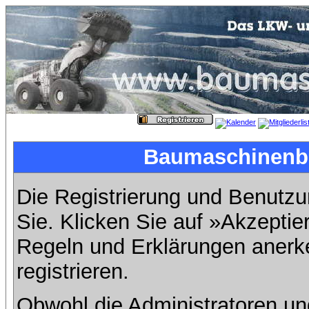
Baumaschinenbil
Die Registrierung und Benutzun
Sie. Klicken Sie auf »Akzeptie
Regeln und Erklärungen anerk
registrieren.
Obwohl die Administratoren u