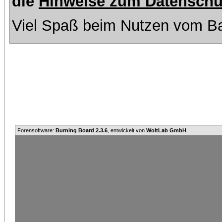
die
Hinweise zum Datenschu
Viel Spaß beim Nutzen vom Ba
Forensoftware:
Burning Board 2.3.6
, entwickelt von
WoltLab GmbH