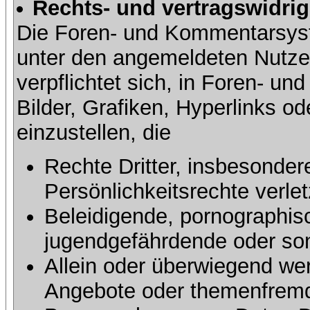
Rechts- und vertragswidrig
Die Foren- und Kommentarsy
unter den angemeldeten Nutze
verpflichtet sich, in Foren- 
Bilder, Grafiken, Hyperlinks o
einzustellen, die
Rechte Dritter, insbesonder
Persönlichkeitsrechte verlet
Beleidigende, pornographisc
jugendgefährdende oder sons
Allein oder überwiegend wer
Angebote oder themenfremd