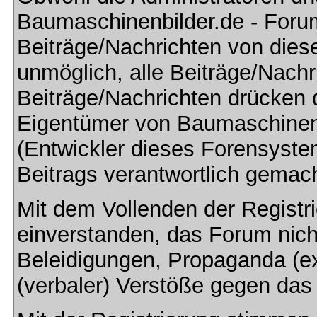
Baumaschinenbilder.de - Foru
Beiträge/Nachrichten von dies
unmöglich, alle Beiträge/Nachr
Beiträge/Nachrichten drücken 
Eigentümer von Baumaschinen
(Entwickler dieses Forensystem
Beitrags verantwortlich gemac
Mit dem Vollenden der Registri
einverstanden, das Forum nich
Beleidigungen, Propaganda (ex
(verbaler) Verstöße gegen da