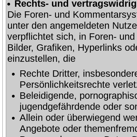
Rechts- und vertragswidrig
Die Foren- und Kommentarsy
unter den angemeldeten Nutze
verpflichtet sich, in Foren- 
Bilder, Grafiken, Hyperlinks o
einzustellen, die
Rechte Dritter, insbesonder
Persönlichkeitsrechte verlet
Beleidigende, pornographisc
jugendgefährdende oder sons
Allein oder überwiegend wer
Angebote oder themenfremd