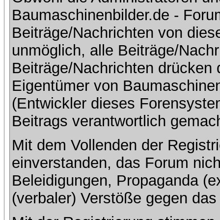
Baumaschinenbilder.de - Foru
Beiträge/Nachrichten von dies
unmöglich, alle Beiträge/Nachr
Beiträge/Nachrichten drücken 
Eigentümer von Baumaschinen
(Entwickler dieses Forensystem
Beitrags verantwortlich gemac
Mit dem Vollenden der Registri
einverstanden, das Forum nich
Beleidigungen, Propaganda (ex
(verbaler) Verstöße gegen da