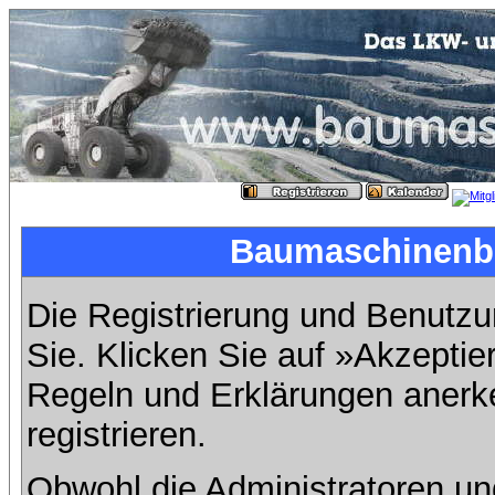
Baumaschinenbil
Die Registrierung und Benutzun
Sie. Klicken Sie auf »Akzeptie
Regeln und Erklärungen anerk
registrieren.
Obwohl die Administratoren u