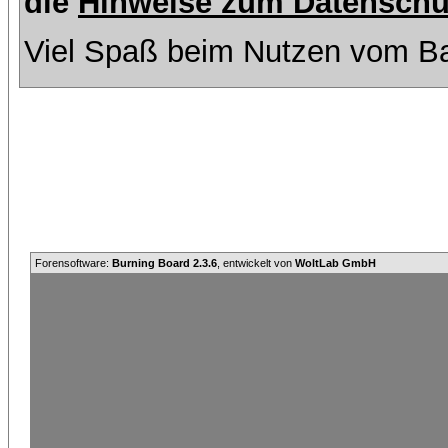
die
Hinweise zum Datenschu
Viel Spaß beim Nutzen vom Ba
Forensoftware:
Burning Board 2.3.6
, entwickelt von
WoltLab GmbH