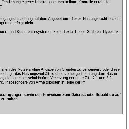
ntlichung eigener Inhalte ohne unmittelbare Kontrolle durch die
n:
che Zugänglichmachung auf dem Angebot ein. Dieses Nutzungsrecht besteht
gütung erfolgt nicht.
ren- und Kommentarsystemen keine Texte, Bilder, Grafiken, Hyperlinks
n Inhalten des Nutzers ohne Angabe von Gründen zu verweigern, oder diese
erechtigt, das Nutzungsverhältnis ohne vorherige Erklärung dem Nutzer
, die aus einer schuldhaften Verletzung der unter Ziff. 2.1 und 2.2.
gung, insbesondere von Anwaltskosten in Höhe der im
gsbedingungen sowie den Hinweisen zum Datenschutz. Sobald du auf
 zu haben.