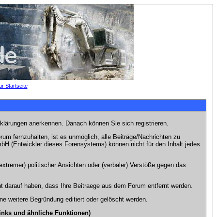
rklärungen anerkennen. Danach können Sie sich registrieren.
m fernzuhalten, ist es unmöglich, alle Beiträge/Nachrichten zu
bH (Entwickler dieses Forensystems) können nicht für den Inhalt jedes
xtremer) politischer Ansichten oder (verbaler) Verstöße gegen das
t darauf haben, dass Ihre Beitraege aus dem Forum entfernt werden.
e weitere Begründung editiert oder gelöscht werden.
inks und ähnliche Funktionen)