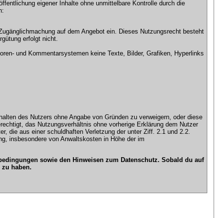
ntlichung eigener Inhalte ohne unmittelbare Kontrolle durch die
n:
che Zugänglichmachung auf dem Angebot ein. Dieses Nutzungsrecht besteht
gütung erfolgt nicht.
ren- und Kommentarsystemen keine Texte, Bilder, Grafiken, Hyperlinks
n Inhalten des Nutzers ohne Angabe von Gründen zu verweigern, oder diese
erechtigt, das Nutzungsverhältnis ohne vorherige Erklärung dem Nutzer
, die aus einer schuldhaften Verletzung der unter Ziff. 2.1 und 2.2.
gung, insbesondere von Anwaltskosten in Höhe der im
gsbedingungen sowie den Hinweisen zum Datenschutz. Sobald du auf
 zu haben.