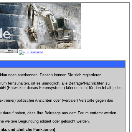
rklärungen anerkennen. Danach können Sie sich registrieren.
m fernzuhalten, ist es unmöglich, alle Beiträge/Nachrichten zu
bH (Entwickler dieses Forensystems) können nicht für den Inhalt jedes
xtremer) politischer Ansichten oder (verbaler) Verstöße gegen das
t darauf haben, dass Ihre Beitraege aus dem Forum entfernt werden.
e weitere Begründung editiert oder gelöscht werden.
inks und ähnliche Funktionen)