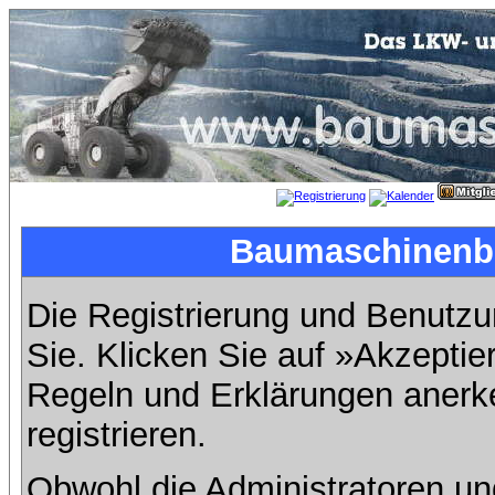
Baumaschinenbil
Die Registrierung und Benutzun
Sie. Klicken Sie auf »Akzeptie
Regeln und Erklärungen anerk
registrieren.
Obwohl die Administratoren u