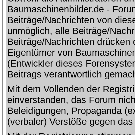
Baumaschinenbilder.de - Foru
Beiträge/Nachrichten von dies
unmöglich, alle Beiträge/Nachr
Beiträge/Nachrichten drücken 
Eigentümer von Baumaschinen
(Entwickler dieses Forensystem
Beitrags verantwortlich gemac
Mit dem Vollenden der Registri
einverstanden, das Forum nich
Beleidigungen, Propaganda (ex
(verbaler) Verstöße gegen da