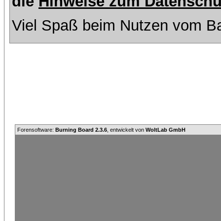
die
Hinweise zum Datenschu
Viel Spaß beim Nutzen vom Ba
Forensoftware:
Burning Board 2.3.6
, entwickelt von
WoltLab GmbH