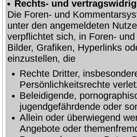
Rechts- und vertragswidrig
Die Foren- und Kommentarsy
unter den angemeldeten Nutze
verpflichtet sich, in Foren- 
Bilder, Grafiken, Hyperlinks o
einzustellen, die
Rechte Dritter, insbesonder
Persönlichkeitsrechte verlet
Beleidigende, pornographisc
jugendgefährdende oder sons
Allein oder überwiegend wer
Angebote oder themenfremd