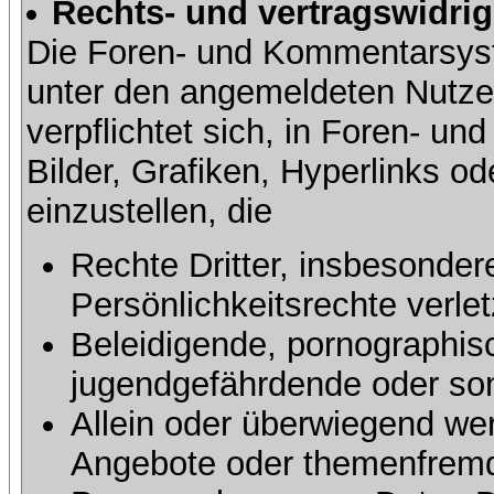
Rechts- und vertragswidrig
Die Foren- und Kommentarsy
unter den angemeldeten Nutze
verpflichtet sich, in Foren- 
Bilder, Grafiken, Hyperlinks o
einzustellen, die
Rechte Dritter, insbesonder
Persönlichkeitsrechte verlet
Beleidigende, pornographisc
jugendgefährdende oder sons
Allein oder überwiegend wer
Angebote oder themenfremd