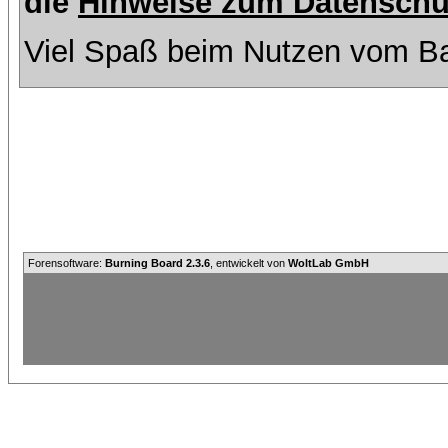
die
Hinweise zum Datenschu
Viel Spaß beim Nutzen vom Ba
Forensoftware:
Burning Board 2.3.6
, entwickelt von
WoltLab GmbH