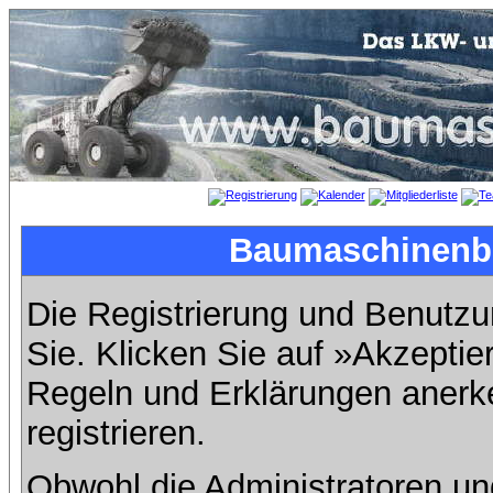
Baumaschinenbil
Die Registrierung und Benutzun
Sie. Klicken Sie auf »Akzeptie
Regeln und Erklärungen anerk
registrieren.
Obwohl die Administratoren u