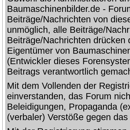
Baumaschinenbilder.de - Foru
Beiträge/Nachrichten von dies
unmöglich, alle Beiträge/Nachr
Beiträge/Nachrichten drücken 
Eigentümer von Baumaschinen
(Entwickler dieses Forensystem
Beitrags verantwortlich gemac
Mit dem Vollenden der Registri
einverstanden, das Forum nich
Beleidigungen, Propaganda (ex
(verbaler) Verstöße gegen da