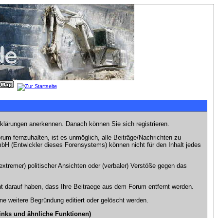
rklärungen anerkennen. Danach können Sie sich registrieren.
m fernzuhalten, ist es unmöglich, alle Beiträge/Nachrichten zu
bH (Entwickler dieses Forensystems) können nicht für den Inhalt jedes
xtremer) politischer Ansichten oder (verbaler) Verstöße gegen das
t darauf haben, dass Ihre Beitraege aus dem Forum entfernt werden.
e weitere Begründung editiert oder gelöscht werden.
inks und ähnliche Funktionen)