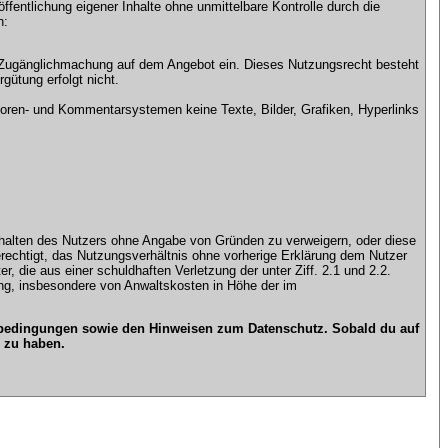
ntlichung eigener Inhalte ohne unmittelbare Kontrolle durch die
n:
che Zugänglichmachung auf dem Angebot ein. Dieses Nutzungsrecht besteht
gütung erfolgt nicht.
ren- und Kommentarsystemen keine Texte, Bilder, Grafiken, Hyperlinks
n Inhalten des Nutzers ohne Angabe von Gründen zu verweigern, oder diese
erechtigt, das Nutzungsverhältnis ohne vorherige Erklärung dem Nutzer
, die aus einer schuldhaften Verletzung der unter Ziff. 2.1 und 2.2.
gung, insbesondere von Anwaltskosten in Höhe der im
gsbedingungen sowie den Hinweisen zum Datenschutz. Sobald du auf
 zu haben.