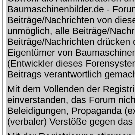
Baumaschinenbilder.de - Foru
Beiträge/Nachrichten von dies
unmöglich, alle Beiträge/Nachr
Beiträge/Nachrichten drücken 
Eigentümer von Baumaschinen
(Entwickler dieses Forensystem
Beitrags verantwortlich gemac
Mit dem Vollenden der Registri
einverstanden, das Forum nich
Beleidigungen, Propaganda (ex
(verbaler) Verstöße gegen da