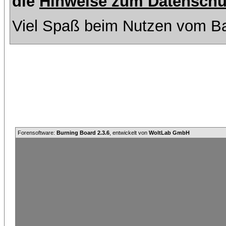
die
Hinweise zum Datenschu
Viel Spaß beim Nutzen vom Ba
Forensoftware:
Burning Board 2.3.6
, entwickelt von
WoltLab GmbH