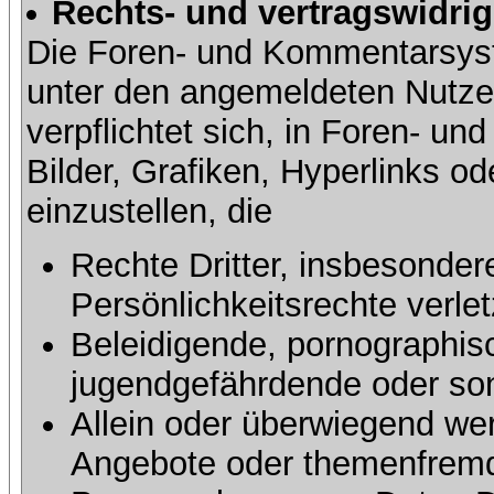
Rechts- und vertragswidrig
Die Foren- und Kommentarsy
unter den angemeldeten Nutze
verpflichtet sich, in Foren- 
Bilder, Grafiken, Hyperlinks o
einzustellen, die
Rechte Dritter, insbesonder
Persönlichkeitsrechte verlet
Beleidigende, pornographisc
jugendgefährdende oder sons
Allein oder überwiegend wer
Angebote oder themenfremd