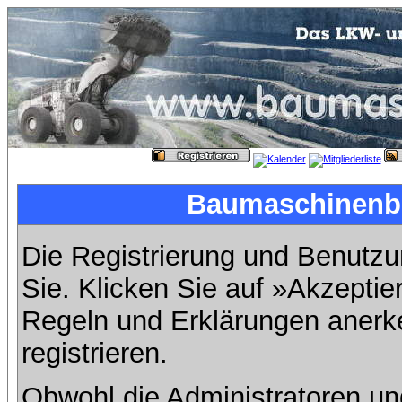
Baumaschinenbil
Die Registrierung und Benutzun
Sie. Klicken Sie auf »Akzeptie
Regeln und Erklärungen anerk
registrieren.
Obwohl die Administratoren u