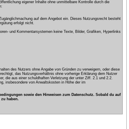
ntlichung eigener Inhalte ohne unmittelbare Kontrolle durch die
n:
che Zugänglichmachung auf dem Angebot ein. Dieses Nutzungsrecht besteht
gütung erfolgt nicht.
ren- und Kommentarsystemen keine Texte, Bilder, Grafiken, Hyperlinks
n Inhalten des Nutzers ohne Angabe von Gründen zu verweigern, oder diese
erechtigt, das Nutzungsverhältnis ohne vorherige Erklärung dem Nutzer
, die aus einer schuldhaften Verletzung der unter Ziff. 2.1 und 2.2.
gung, insbesondere von Anwaltskosten in Höhe der im
gsbedingungen sowie den Hinweisen zum Datenschutz. Sobald du auf
 zu haben.