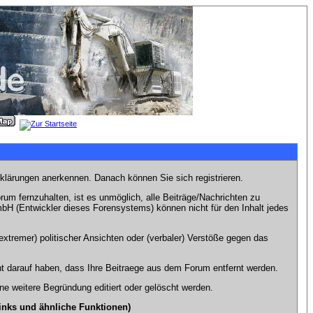
rklärungen anerkennen. Danach können Sie sich registrieren.
m fernzuhalten, ist es unmöglich, alle Beiträge/Nachrichten zu
bH (Entwickler dieses Forensystems) können nicht für den Inhalt jedes
xtremer) politischer Ansichten oder (verbaler) Verstöße gegen das
t darauf haben, dass Ihre Beitraege aus dem Forum entfernt werden.
e weitere Begründung editiert oder gelöscht werden.
inks und ähnliche Funktionen)