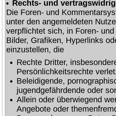
Rechts- und vertragswidrig
Die Foren- und Kommentarsy
unter den angemeldeten Nutze
verpflichtet sich, in Foren- 
Bilder, Grafiken, Hyperlinks o
einzustellen, die
Rechte Dritter, insbesonder
Persönlichkeitsrechte verlet
Beleidigende, pornographisc
jugendgefährdende oder sons
Allein oder überwiegend wer
Angebote oder themenfremd