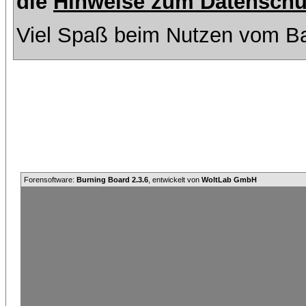
die
Hinweise zum Datenschu
Viel Spaß beim Nutzen vom Ba
Forensoftware:
Burning Board 2.3.6
, entwickelt von
WoltLab GmbH