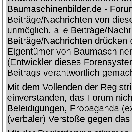
Baumaschinenbilder.de - Foru
Beiträge/Nachrichten von dies
unmöglich, alle Beiträge/Nachr
Beiträge/Nachrichten drücken 
Eigentümer von Baumaschinen
(Entwickler dieses Forensystem
Beitrags verantwortlich gemac
Mit dem Vollenden der Registri
einverstanden, das Forum nich
Beleidigungen, Propaganda (ex
(verbaler) Verstöße gegen da