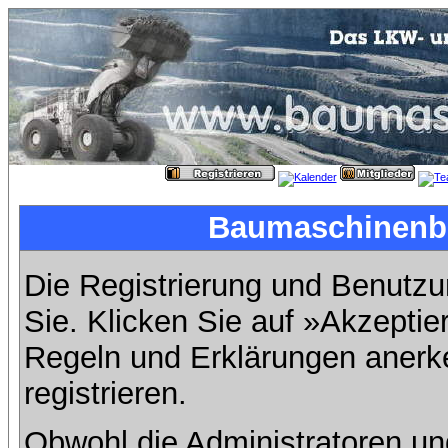
Baumaschinenbil
Die Registrierung und Benutzun
Sie. Klicken Sie auf »Akzeptie
Regeln und Erklärungen anerk
registrieren.
Obwohl die Administratoren u