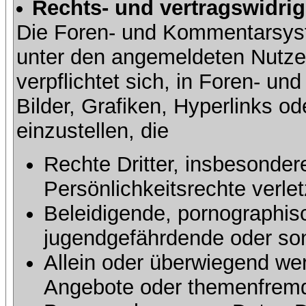
Rechts- und vertragswidrig
Die Foren- und Kommentarsy
unter den angemeldeten Nutze
verpflichtet sich, in Foren- 
Bilder, Grafiken, Hyperlinks o
einzustellen, die
Rechte Dritter, insbesonder
Persönlichkeitsrechte verlet
Beleidigende, pornographisc
jugendgefährdende oder sons
Allein oder überwiegend wer
Angebote oder themenfremd