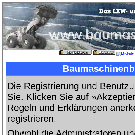
Baumaschinenbil
Die Registrierung und Benutzun
Sie. Klicken Sie auf »Akzeptie
Regeln und Erklärungen anerk
registrieren.
Obwohl die Administratoren u