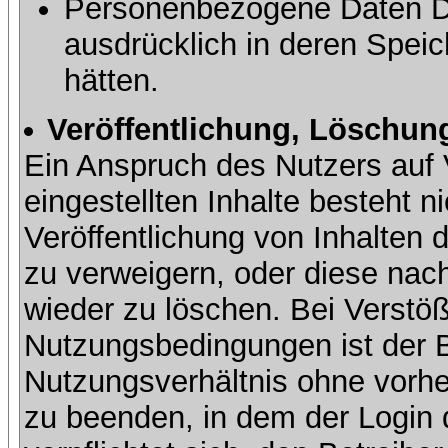
Personenbezogene Daten Dri
ausdrücklich in deren Speic
hätten.
Veröffentlichung, Löschung
Ein Anspruch des Nutzers auf 
eingestellten Inhalte besteht ni
Veröffentlichung von Inhalte
zu verweigern, oder diese nach
wieder zu löschen. Bei Verstöß
Nutzungsbedingungen ist der Be
Nutzungsverhältnis ohne vorh
zu beenden, in dem der Login 