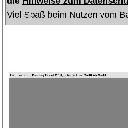
die
Hinweise zum Datenschu
Viel Spaß beim Nutzen vom Ba
Forensoftware:
Burning Board 2.3.6
, entwickelt von
WoltLab GmbH