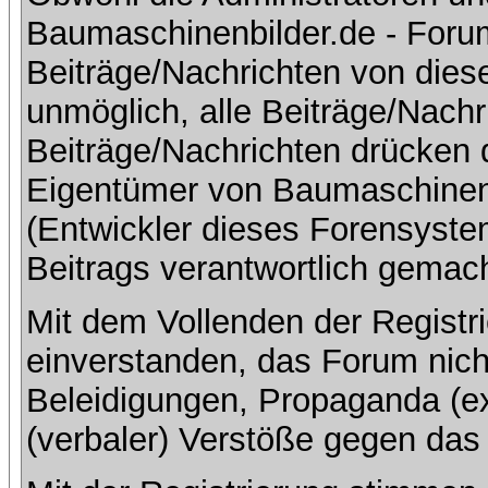
Baumaschinenbilder.de - Foru
Beiträge/Nachrichten von dies
unmöglich, alle Beiträge/Nachr
Beiträge/Nachrichten drücken 
Eigentümer von Baumaschinen
(Entwickler dieses Forensystem
Beitrags verantwortlich gemac
Mit dem Vollenden der Registri
einverstanden, das Forum nich
Beleidigungen, Propaganda (ex
(verbaler) Verstöße gegen da