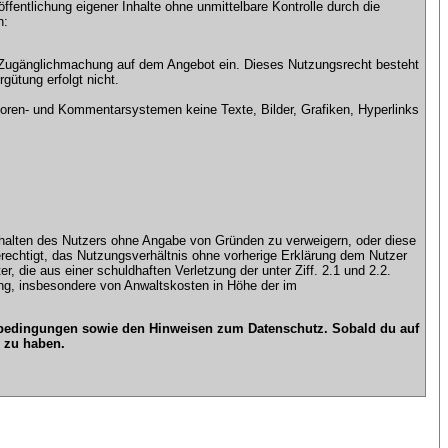
ntlichung eigener Inhalte ohne unmittelbare Kontrolle durch die
n:
che Zugänglichmachung auf dem Angebot ein. Dieses Nutzungsrecht besteht
gütung erfolgt nicht.
ren- und Kommentarsystemen keine Texte, Bilder, Grafiken, Hyperlinks
n Inhalten des Nutzers ohne Angabe von Gründen zu verweigern, oder diese
erechtigt, das Nutzungsverhältnis ohne vorherige Erklärung dem Nutzer
, die aus einer schuldhaften Verletzung der unter Ziff. 2.1 und 2.2.
gung, insbesondere von Anwaltskosten in Höhe der im
gsbedingungen sowie den Hinweisen zum Datenschutz. Sobald du auf
 zu haben.