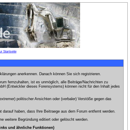
rklärungen anerkennen. Danach können Sie sich registrieren.
m fernzuhalten, ist es unmöglich, alle Beiträge/Nachrichten zu
bH (Entwickler dieses Forensystems) können nicht für den Inhalt jedes
xtremer) politischer Ansichten oder (verbaler) Verstöße gegen das
t darauf haben, dass Ihre Beitraege aus dem Forum entfernt werden.
e weitere Begründung editiert oder gelöscht werden.
inks und ähnliche Funktionen)