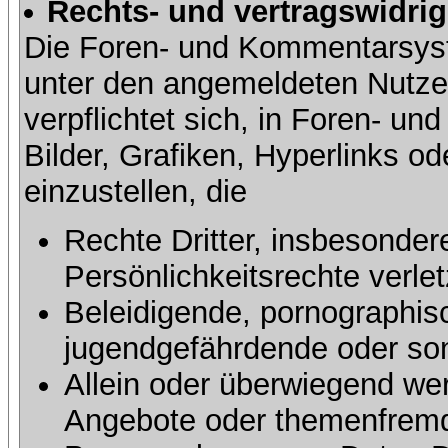
Rechts- und vertragswidrig
Die Foren- und Kommentarsy
unter den angemeldeten Nutze
verpflichtet sich, in Foren- 
Bilder, Grafiken, Hyperlinks o
einzustellen, die
Rechte Dritter, insbesonder
Persönlichkeitsrechte verlet
Beleidigende, pornographisc
jugendgefährdende oder sons
Allein oder überwiegend wer
Angebote oder themenfremd