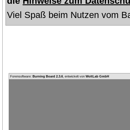
die
Hinweise zum Datenschu
Viel Spaß beim Nutzen vom Ba
Forensoftware:
Burning Board 2.3.6
, entwickelt von
WoltLab GmbH