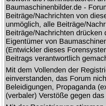
Baumaschinenbilder.de - Foru
Beiträge/Nachrichten von dies
unmöglich, alle Beiträge/Nachr
Beiträge/Nachrichten drücken 
Eigentümer von Baumaschinen
(Entwickler dieses Forensystem
Beitrags verantwortlich gemac
Mit dem Vollenden der Registri
einverstanden, das Forum nich
Beleidigungen, Propaganda (ex
(verbaler) Verstöße gegen da