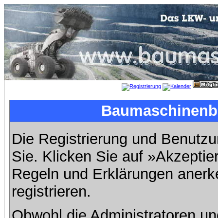
Baumaschinenbil
Die Registrierung und Benutzun
Sie. Klicken Sie auf »Akzeptie
Regeln und Erklärungen anerk
registrieren.
Obwohl die Administratoren u