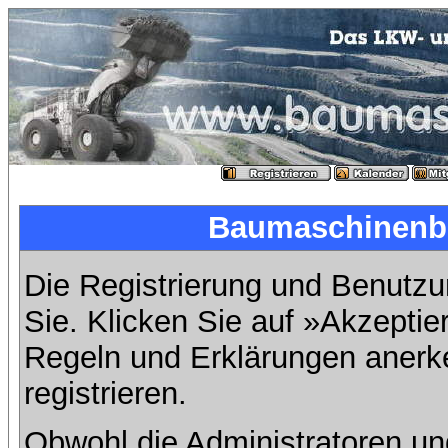
Baumaschinenbil
Die Registrierung und Benutzun
Sie. Klicken Sie auf »Akzeptie
Regeln und Erklärungen anerk
registrieren.
Obwohl die Administratoren u