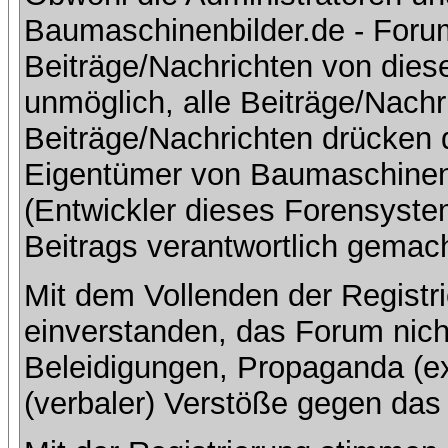
Baumaschinenbilder.de - Foru
Beiträge/Nachrichten von dies
unmöglich, alle Beiträge/Nachr
Beiträge/Nachrichten drücken 
Eigentümer von Baumaschinen
(Entwickler dieses Forensystem
Beitrags verantwortlich gemac
Mit dem Vollenden der Registri
einverstanden, das Forum nich
Beleidigungen, Propaganda (ex
(verbaler) Verstöße gegen da