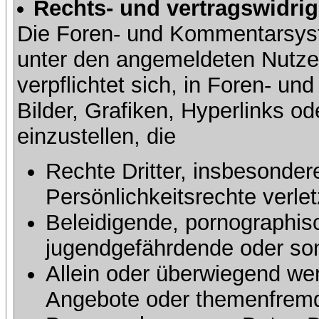
Rechts- und vertragswidrig
Die Foren- und Kommentarsy
unter den angemeldeten Nutze
verpflichtet sich, in Foren- 
Bilder, Grafiken, Hyperlinks o
einzustellen, die
Rechte Dritter, insbesonder
Persönlichkeitsrechte verlet
Beleidigende, pornographisc
jugendgefährdende oder sons
Allein oder überwiegend wer
Angebote oder themenfremd