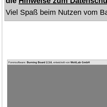
die
Hinweise zum Datenschu
Viel Spaß beim Nutzen vom Ba
Forensoftware:
Burning Board 2.3.6
, entwickelt von
WoltLab GmbH