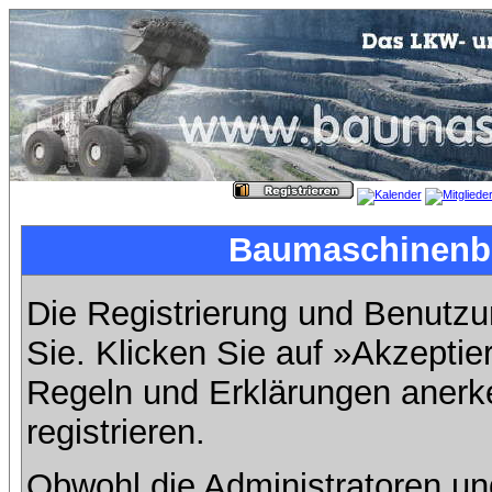
Baumaschinenbil
Die Registrierung und Benutzun
Sie. Klicken Sie auf »Akzeptie
Regeln und Erklärungen anerk
registrieren.
Obwohl die Administratoren u