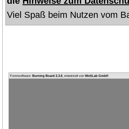
die
Hinweise zum Datenschu
Viel Spaß beim Nutzen vom Ba
Forensoftware:
Burning Board 2.3.6
, entwickelt von
WoltLab GmbH