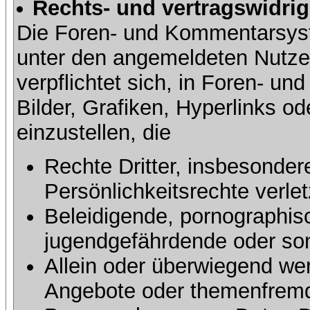
Rechts- und vertragswidrig
Die Foren- und Kommentarsy
unter den angemeldeten Nutze
verpflichtet sich, in Foren- 
Bilder, Grafiken, Hyperlinks o
einzustellen, die
Rechte Dritter, insbesonder
Persönlichkeitsrechte verlet
Beleidigende, pornographisc
jugendgefährdende oder sons
Allein oder überwiegend wer
Angebote oder themenfremd