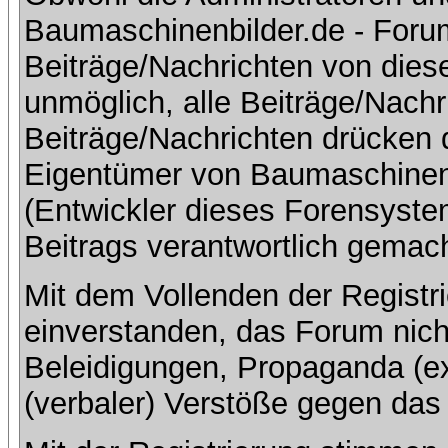
Baumaschinenbilder.de - Foru
Beiträge/Nachrichten von dies
unmöglich, alle Beiträge/Nachr
Beiträge/Nachrichten drücken 
Eigentümer von Baumaschinen
(Entwickler dieses Forensystem
Beitrags verantwortlich gemac
Mit dem Vollenden der Registri
einverstanden, das Forum nich
Beleidigungen, Propaganda (ex
(verbaler) Verstöße gegen da