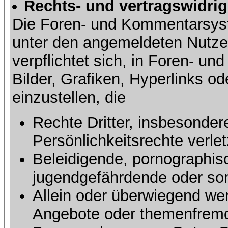
Rechts- und vertragswidrig
Die Foren- und Kommentarsy
unter den angemeldeten Nutze
verpflichtet sich, in Foren- 
Bilder, Grafiken, Hyperlinks o
einzustellen, die
Rechte Dritter, insbesonder
Persönlichkeitsrechte verlet
Beleidigende, pornographisc
jugendgefährdende oder sons
Allein oder überwiegend wer
Angebote oder themenfremd