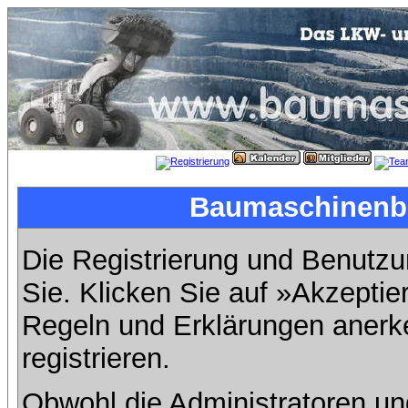
Baumaschinenbil
Die Registrierung und Benutzun
Sie. Klicken Sie auf »Akzeptie
Regeln und Erklärungen anerk
registrieren.
Obwohl die Administratoren u