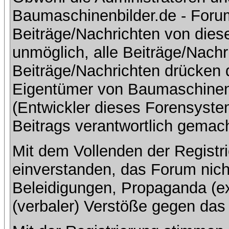
Baumaschinenbilder.de - Foru
Beiträge/Nachrichten von dies
unmöglich, alle Beiträge/Nachr
Beiträge/Nachrichten drücken 
Eigentümer von Baumaschinen
(Entwickler dieses Forensystem
Beitrags verantwortlich gemac
Mit dem Vollenden der Registri
einverstanden, das Forum nich
Beleidigungen, Propaganda (ex
(verbaler) Verstöße gegen da