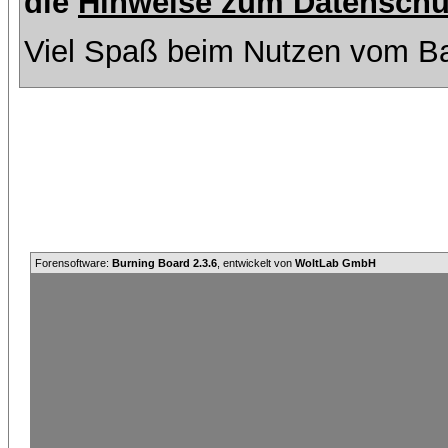
die
Hinweise zum Datenschu
Viel Spaß beim Nutzen vom Ba
Forensoftware:
Burning Board 2.3.6
, entwickelt von
WoltLab GmbH