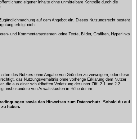
ntlichung eigener Inhalte ohne unmittelbare Kontrolle durch die
n:
che Zugänglichmachung auf dem Angebot ein. Dieses Nutzungsrecht besteht
gütung erfolgt nicht.
ren- und Kommentarsystemen keine Texte, Bilder, Grafiken, Hyperlinks
n Inhalten des Nutzers ohne Angabe von Gründen zu verweigern, oder diese
erechtigt, das Nutzungsverhältnis ohne vorherige Erklärung dem Nutzer
, die aus einer schuldhaften Verletzung der unter Ziff. 2.1 und 2.2.
gung, insbesondere von Anwaltskosten in Höhe der im
gsbedingungen sowie den Hinweisen zum Datenschutz. Sobald du auf
 zu haben.