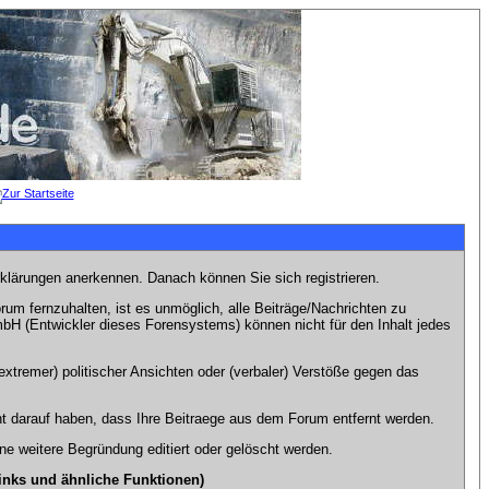
rklärungen anerkennen. Danach können Sie sich registrieren.
m fernzuhalten, ist es unmöglich, alle Beiträge/Nachrichten zu
bH (Entwickler dieses Forensystems) können nicht für den Inhalt jedes
xtremer) politischer Ansichten oder (verbaler) Verstöße gegen das
t darauf haben, dass Ihre Beitraege aus dem Forum entfernt werden.
e weitere Begründung editiert oder gelöscht werden.
inks und ähnliche Funktionen)