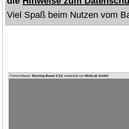
die
Hinweise zum Datenschu
Viel Spaß beim Nutzen vom Ba
Forensoftware:
Burning Board 2.3.6
, entwickelt von
WoltLab GmbH