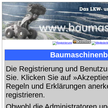
Baumaschinenbil
Die Registrierung und Benutzun
Sie. Klicken Sie auf »Akzeptie
Regeln und Erklärungen anerk
registrieren.
Obwohl die Administratoren u