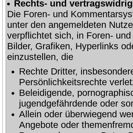
Rechts- und vertragswidrig
Die Foren- und Kommentarsy
unter den angemeldeten Nutze
verpflichtet sich, in Foren- 
Bilder, Grafiken, Hyperlinks o
einzustellen, die
Rechte Dritter, insbesonder
Persönlichkeitsrechte verlet
Beleidigende, pornographisc
jugendgefährdende oder sons
Allein oder überwiegend wer
Angebote oder themenfremd