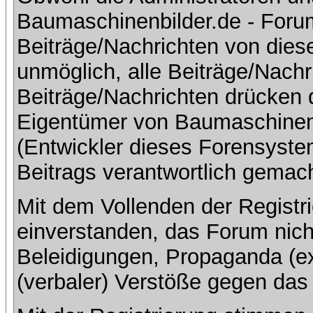
Baumaschinenbilder.de - Foru
Beiträge/Nachrichten von dies
unmöglich, alle Beiträge/Nachr
Beiträge/Nachrichten drücken 
Eigentümer von Baumaschinen
(Entwickler dieses Forensystem
Beitrags verantwortlich gemac
Mit dem Vollenden der Registri
einverstanden, das Forum nich
Beleidigungen, Propaganda (ex
(verbaler) Verstöße gegen da