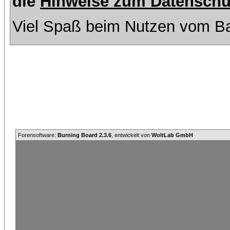
die
Hinweise zum Datenschu
Viel Spaß beim Nutzen vom Ba
Forensoftware:
Burning Board 2.3.6
, entwickelt von
WoltLab GmbH