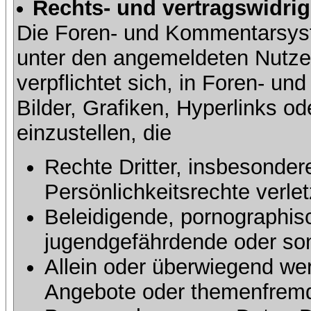
Rechts- und vertragswidrig
Die Foren- und Kommentarsy
unter den angemeldeten Nutze
verpflichtet sich, in Foren- 
Bilder, Grafiken, Hyperlinks o
einzustellen, die
Rechte Dritter, insbesonder
Persönlichkeitsrechte verlet
Beleidigende, pornographisc
jugendgefährdende oder sons
Allein oder überwiegend wer
Angebote oder themenfremd