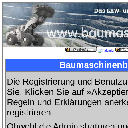
Baumaschinenbil
Die Registrierung und Benutzun
Sie. Klicken Sie auf »Akzeptie
Regeln und Erklärungen anerk
registrieren.
Obwohl die Administratoren u