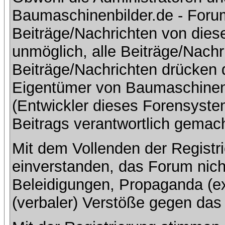
Baumaschinenbilder.de - Foru
Beiträge/Nachrichten von dies
unmöglich, alle Beiträge/Nachr
Beiträge/Nachrichten drücken 
Eigentümer von Baumaschinen
(Entwickler dieses Forensystem
Beitrags verantwortlich gemac
Mit dem Vollenden der Registri
einverstanden, das Forum nich
Beleidigungen, Propaganda (ex
(verbaler) Verstöße gegen da