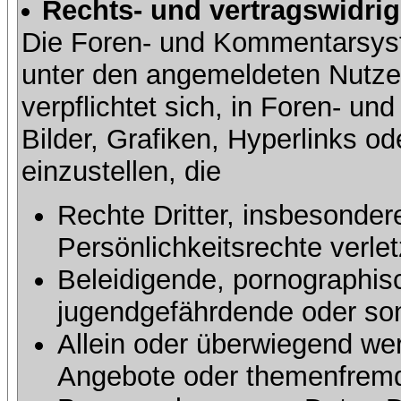
Rechts- und vertragswidrig
Die Foren- und Kommentarsy
unter den angemeldeten Nutze
verpflichtet sich, in Foren- 
Bilder, Grafiken, Hyperlinks o
einzustellen, die
Rechte Dritter, insbesonder
Persönlichkeitsrechte verlet
Beleidigende, pornographisc
jugendgefährdende oder sons
Allein oder überwiegend wer
Angebote oder themenfremd