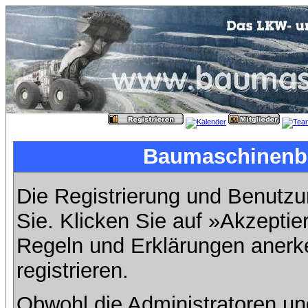
Baumaschinenbil
Die Registrierung und Benutzun
Sie. Klicken Sie auf »Akzeptie
Regeln und Erklärungen anerk
registrieren.
Obwohl die Administratoren u