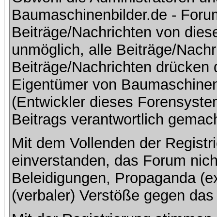
Baumaschinenbilder.de - Foru
Beiträge/Nachrichten von dies
unmöglich, alle Beiträge/Nachr
Beiträge/Nachrichten drücken 
Eigentümer von Baumaschinen
(Entwickler dieses Forensystem
Beitrags verantwortlich gemac
Mit dem Vollenden der Registri
einverstanden, das Forum nich
Beleidigungen, Propaganda (ex
(verbaler) Verstöße gegen da