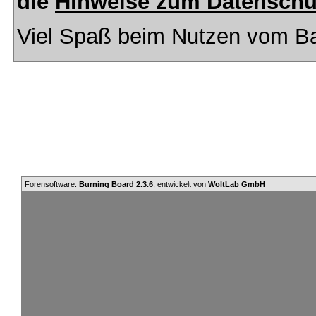
die
Hinweise zum Datenschu
Viel Spaß beim Nutzen vom Ba
Forensoftware:
Burning Board 2.3.6
, entwickelt von
WoltLab GmbH