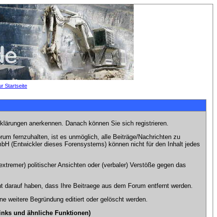
rklärungen anerkennen. Danach können Sie sich registrieren.
m fernzuhalten, ist es unmöglich, alle Beiträge/Nachrichten zu
bH (Entwickler dieses Forensystems) können nicht für den Inhalt jedes
xtremer) politischer Ansichten oder (verbaler) Verstöße gegen das
t darauf haben, dass Ihre Beitraege aus dem Forum entfernt werden.
e weitere Begründung editiert oder gelöscht werden.
inks und ähnliche Funktionen)