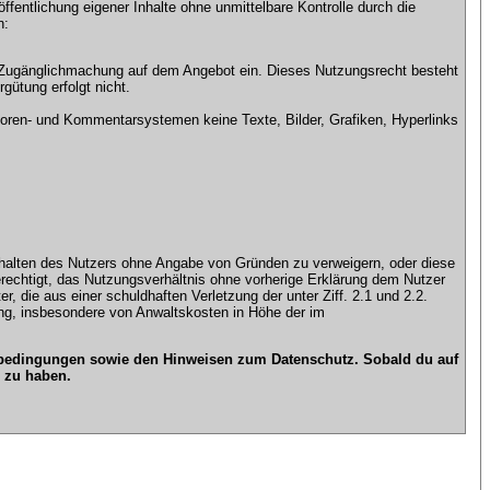
ntlichung eigener Inhalte ohne unmittelbare Kontrolle durch die
n:
che Zugänglichmachung auf dem Angebot ein. Dieses Nutzungsrecht besteht
gütung erfolgt nicht.
ren- und Kommentarsystemen keine Texte, Bilder, Grafiken, Hyperlinks
n Inhalten des Nutzers ohne Angabe von Gründen zu verweigern, oder diese
erechtigt, das Nutzungsverhältnis ohne vorherige Erklärung dem Nutzer
, die aus einer schuldhaften Verletzung der unter Ziff. 2.1 und 2.2.
gung, insbesondere von Anwaltskosten in Höhe der im
gsbedingungen sowie den Hinweisen zum Datenschutz. Sobald du auf
 zu haben.