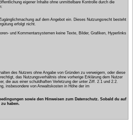
ntlichung eigener Inhalte ohne unmittelbare Kontrolle durch die
n:
che Zugänglichmachung auf dem Angebot ein. Dieses Nutzungsrecht besteht
gütung erfolgt nicht.
ren- und Kommentarsystemen keine Texte, Bilder, Grafiken, Hyperlinks
n Inhalten des Nutzers ohne Angabe von Gründen zu verweigern, oder diese
erechtigt, das Nutzungsverhältnis ohne vorherige Erklärung dem Nutzer
, die aus einer schuldhaften Verletzung der unter Ziff. 2.1 und 2.2.
gung, insbesondere von Anwaltskosten in Höhe der im
gsbedingungen sowie den Hinweisen zum Datenschutz. Sobald du auf
 zu haben.