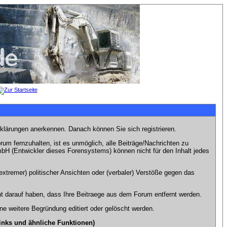
rklärungen anerkennen. Danach können Sie sich registrieren.
m fernzuhalten, ist es unmöglich, alle Beiträge/Nachrichten zu
bH (Entwickler dieses Forensystems) können nicht für den Inhalt jedes
xtremer) politischer Ansichten oder (verbaler) Verstöße gegen das
t darauf haben, dass Ihre Beitraege aus dem Forum entfernt werden.
e weitere Begründung editiert oder gelöscht werden.
inks und ähnliche Funktionen)