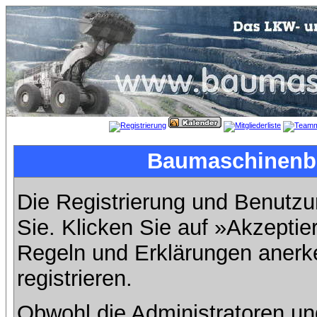
Baumaschinenbil
Die Registrierung und Benutzun
Sie. Klicken Sie auf »Akzeptie
Regeln und Erklärungen anerk
registrieren.
Obwohl die Administratoren u