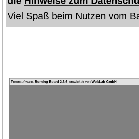
die
Hinweise zum Datenschu
Viel Spaß beim Nutzen vom Ba
Forensoftware:
Burning Board 2.3.6
, entwickelt von
WoltLab GmbH