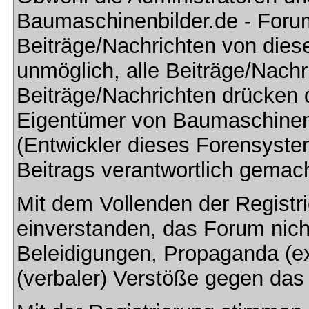
Baumaschinenbilder.de - Foru
Beiträge/Nachrichten von dies
unmöglich, alle Beiträge/Nachr
Beiträge/Nachrichten drücken 
Eigentümer von Baumaschinen
(Entwickler dieses Forensystem
Beitrags verantwortlich gemac
Mit dem Vollenden der Registri
einverstanden, das Forum nich
Beleidigungen, Propaganda (ex
(verbaler) Verstöße gegen da