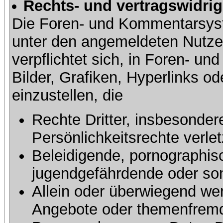
Rechts- und vertragswidrig
Die Foren- und Kommentarsy
unter den angemeldeten Nutze
verpflichtet sich, in Foren- 
Bilder, Grafiken, Hyperlinks o
einzustellen, die
Rechte Dritter, insbesonder
Persönlichkeitsrechte verlet
Beleidigende, pornographisc
jugendgefährdende oder sons
Allein oder überwiegend wer
Angebote oder themenfremd