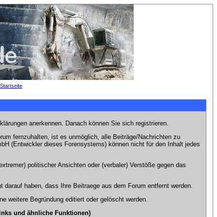
rklärungen anerkennen. Danach können Sie sich registrieren.
m fernzuhalten, ist es unmöglich, alle Beiträge/Nachrichten zu
bH (Entwickler dieses Forensystems) können nicht für den Inhalt jedes
xtremer) politischer Ansichten oder (verbaler) Verstöße gegen das
t darauf haben, dass Ihre Beitraege aus dem Forum entfernt werden.
e weitere Begründung editiert oder gelöscht werden.
inks und ähnliche Funktionen)