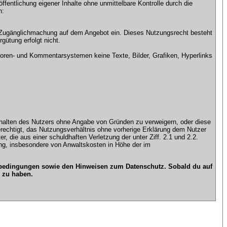
ntlichung eigener Inhalte ohne unmittelbare Kontrolle durch die
n:
che Zugänglichmachung auf dem Angebot ein. Dieses Nutzungsrecht besteht
gütung erfolgt nicht.
ren- und Kommentarsystemen keine Texte, Bilder, Grafiken, Hyperlinks
n Inhalten des Nutzers ohne Angabe von Gründen zu verweigern, oder diese
erechtigt, das Nutzungsverhältnis ohne vorherige Erklärung dem Nutzer
, die aus einer schuldhaften Verletzung der unter Ziff. 2.1 und 2.2.
gung, insbesondere von Anwaltskosten in Höhe der im
gsbedingungen sowie den Hinweisen zum Datenschutz. Sobald du auf
 zu haben.