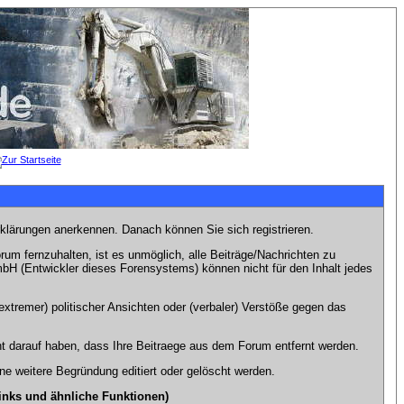
rklärungen anerkennen. Danach können Sie sich registrieren.
m fernzuhalten, ist es unmöglich, alle Beiträge/Nachrichten zu
bH (Entwickler dieses Forensystems) können nicht für den Inhalt jedes
xtremer) politischer Ansichten oder (verbaler) Verstöße gegen das
t darauf haben, dass Ihre Beitraege aus dem Forum entfernt werden.
e weitere Begründung editiert oder gelöscht werden.
inks und ähnliche Funktionen)