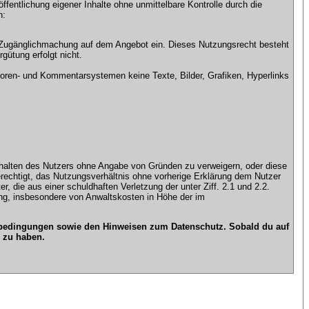
ntlichung eigener Inhalte ohne unmittelbare Kontrolle durch die
n:
che Zugänglichmachung auf dem Angebot ein. Dieses Nutzungsrecht besteht
gütung erfolgt nicht.
ren- und Kommentarsystemen keine Texte, Bilder, Grafiken, Hyperlinks
n Inhalten des Nutzers ohne Angabe von Gründen zu verweigern, oder diese
erechtigt, das Nutzungsverhältnis ohne vorherige Erklärung dem Nutzer
, die aus einer schuldhaften Verletzung der unter Ziff. 2.1 und 2.2.
gung, insbesondere von Anwaltskosten in Höhe der im
gsbedingungen sowie den Hinweisen zum Datenschutz. Sobald du auf
 zu haben.