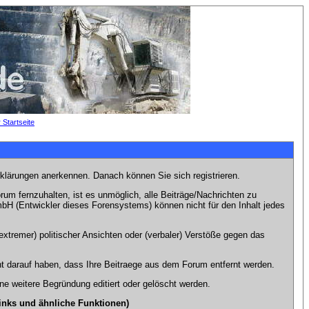
rklärungen anerkennen. Danach können Sie sich registrieren.
m fernzuhalten, ist es unmöglich, alle Beiträge/Nachrichten zu
bH (Entwickler dieses Forensystems) können nicht für den Inhalt jedes
xtremer) politischer Ansichten oder (verbaler) Verstöße gegen das
t darauf haben, dass Ihre Beitraege aus dem Forum entfernt werden.
e weitere Begründung editiert oder gelöscht werden.
inks und ähnliche Funktionen)