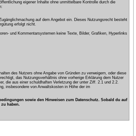
ntlichung eigener Inhalte ohne unmittelbare Kontrolle durch die
n:
che Zugänglichmachung auf dem Angebot ein. Dieses Nutzungsrecht besteht
gütung erfolgt nicht.
ren- und Kommentarsystemen keine Texte, Bilder, Grafiken, Hyperlinks
n Inhalten des Nutzers ohne Angabe von Gründen zu verweigern, oder diese
erechtigt, das Nutzungsverhältnis ohne vorherige Erklärung dem Nutzer
, die aus einer schuldhaften Verletzung der unter Ziff. 2.1 und 2.2.
gung, insbesondere von Anwaltskosten in Höhe der im
gsbedingungen sowie den Hinweisen zum Datenschutz. Sobald du auf
 zu haben.