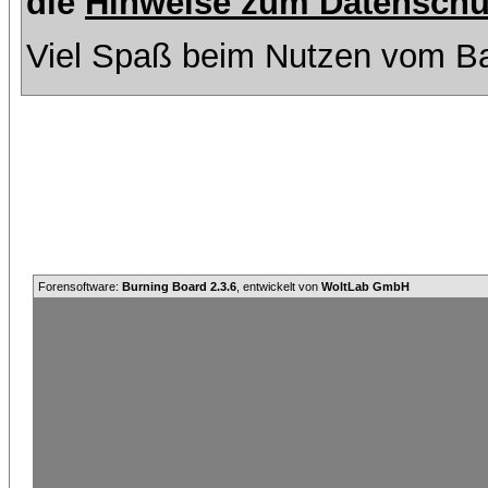
die
Hinweise zum Datenschu
Viel Spaß beim Nutzen vom Ba
Forensoftware:
Burning Board 2.3.6
, entwickelt von
WoltLab GmbH