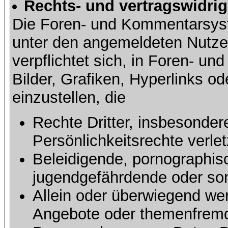
Rechts- und vertragswidrig
Die Foren- und Kommentarsy
unter den angemeldeten Nutze
verpflichtet sich, in Foren- 
Bilder, Grafiken, Hyperlinks o
einzustellen, die
Rechte Dritter, insbesonder
Persönlichkeitsrechte verlet
Beleidigende, pornographisc
jugendgefährdende oder sons
Allein oder überwiegend wer
Angebote oder themenfremd