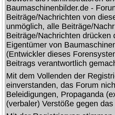
Baumaschinenbilder.de - Foru
Beiträge/Nachrichten von dies
unmöglich, alle Beiträge/Nachr
Beiträge/Nachrichten drücken 
Eigentümer von Baumaschinen
(Entwickler dieses Forensystem
Beitrags verantwortlich gemac
Mit dem Vollenden der Registri
einverstanden, das Forum nich
Beleidigungen, Propaganda (ex
(verbaler) Verstöße gegen da