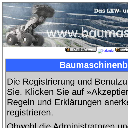
Baumaschinenbil
Die Registrierung und Benutzun
Sie. Klicken Sie auf »Akzeptie
Regeln und Erklärungen anerk
registrieren.
Obwohl die Administratoren u