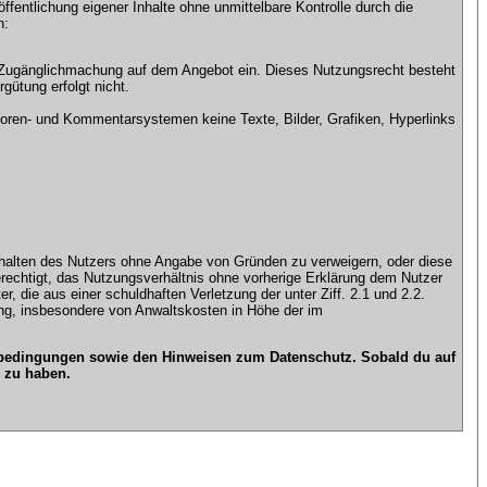
ntlichung eigener Inhalte ohne unmittelbare Kontrolle durch die
n:
che Zugänglichmachung auf dem Angebot ein. Dieses Nutzungsrecht besteht
gütung erfolgt nicht.
ren- und Kommentarsystemen keine Texte, Bilder, Grafiken, Hyperlinks
n Inhalten des Nutzers ohne Angabe von Gründen zu verweigern, oder diese
erechtigt, das Nutzungsverhältnis ohne vorherige Erklärung dem Nutzer
, die aus einer schuldhaften Verletzung der unter Ziff. 2.1 und 2.2.
gung, insbesondere von Anwaltskosten in Höhe der im
gsbedingungen sowie den Hinweisen zum Datenschutz. Sobald du auf
 zu haben.