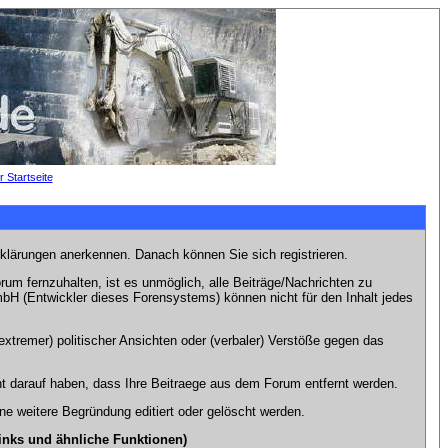
rklärungen anerkennen. Danach können Sie sich registrieren.
m fernzuhalten, ist es unmöglich, alle Beiträge/Nachrichten zu
bH (Entwickler dieses Forensystems) können nicht für den Inhalt jedes
xtremer) politischer Ansichten oder (verbaler) Verstöße gegen das
t darauf haben, dass Ihre Beitraege aus dem Forum entfernt werden.
e weitere Begründung editiert oder gelöscht werden.
inks und ähnliche Funktionen)