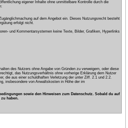
ntlichung eigener Inhalte ohne unmittelbare Kontrolle durch die
n:
che Zugänglichmachung auf dem Angebot ein. Dieses Nutzungsrecht besteht
gütung erfolgt nicht.
ren- und Kommentarsystemen keine Texte, Bilder, Grafiken, Hyperlinks
n Inhalten des Nutzers ohne Angabe von Gründen zu verweigern, oder diese
erechtigt, das Nutzungsverhältnis ohne vorherige Erklärung dem Nutzer
, die aus einer schuldhaften Verletzung der unter Ziff. 2.1 und 2.2.
gung, insbesondere von Anwaltskosten in Höhe der im
gsbedingungen sowie den Hinweisen zum Datenschutz. Sobald du auf
 zu haben.