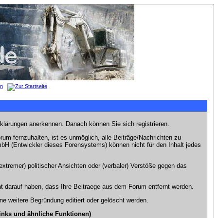
rklärungen anerkennen. Danach können Sie sich registrieren.
m fernzuhalten, ist es unmöglich, alle Beiträge/Nachrichten zu
bH (Entwickler dieses Forensystems) können nicht für den Inhalt jedes
xtremer) politischer Ansichten oder (verbaler) Verstöße gegen das
t darauf haben, dass Ihre Beitraege aus dem Forum entfernt werden.
e weitere Begründung editiert oder gelöscht werden.
inks und ähnliche Funktionen)